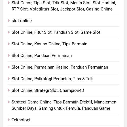
Slot Gacor, Tips Slot, Trik Slot, Mesin Slot, Slot Hari Ini,
RTP Slot, Volatilitas Slot, Jackpot Slot, Casino Online
slot online
Slot Online, Fitur Slot, Panduan Slot, Game Slot
Slot Online, Kasino Online, Tips Bermain
Slot Online, Panduan Permainan
Slot Online, Permainan Kasino, Panduan Permainan
Slot Online, Psikologi Perjudian, Tips & Trik
Slot Online, Strategi Slot, Champion4D
Strategi Game Online, Tips Bermain Efektif, Manajemen
Sumber Daya, Gaming untuk Pemula, Panduan Game
Teknologi