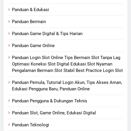
Panduan & Edukasi
Panduan Bermain
Panduan Game Digital & Tips Harian
Panduan Game Online
Panduan Login Slot Online Tips Bermain Slot Tanpa Lag
Optimasi Koneksi Slot Digital Edukasi Slot Nyaman
Pengalaman Bermain Slot Stabil Best Practice Login Slot
Panduan Pemula, Tutorial Login Akun, Tips Akses Aman,
Edukasi Pengguna Baru, Panduan Online
Panduan Pengguna & Dukungan Teknis
Panduan Slot, Game Online, Edukasi Digital
Panduan Teknologi