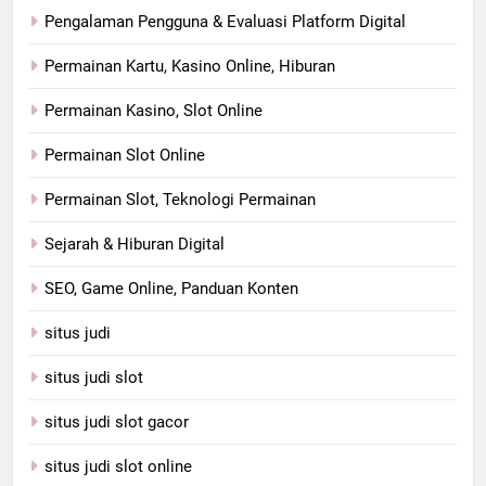
Pengalaman Pengguna & Evaluasi Platform Digital
Permainan Kartu, Kasino Online, Hiburan
Permainan Kasino, Slot Online
Permainan Slot Online
Permainan Slot, Teknologi Permainan
Sejarah & Hiburan Digital
SEO, Game Online, Panduan Konten
situs judi
situs judi slot
situs judi slot gacor
situs judi slot online