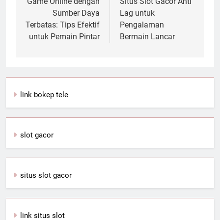
Game Online dengan
Situs Slot Gacor Anti
Sumber Daya
Lag untuk
Terbatas: Tips Efektif
Pengalaman
untuk Pemain Pintar
Bermain Lancar
link bokep tele
slot gacor
situs slot gacor
link situs slot