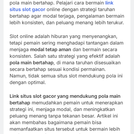
pola main bertahap. Pelajari cara bermain
link
situs slot gacor
online dengan strategi taruhan
bertahap agar modal terjaga, pengalaman bermain
lebih konsisten, dan peluang menang lebih terukur.
Slot online adalah hiburan yang menyenangkan,
tetapi pemain sering menghadapi tantangan dalam
menjaga
modal tetap aman
dan bermain secara
konsisten. Salah satu strategi yang efektif adalah
pola main bertahap
, di mana taruhan disesuaikan
secara bertahap sesuai kondisi permainan.
Namun, tidak semua situs slot mendukung pola ini
dengan optimal.
Link situs slot gacor yang mendukung pola main
bertahap
memudahkan pemain untuk menerapkan
strategi ini, menjaga modal, dan meningkatkan
peluang menang tanpa tekanan besar. Artikel ini
akan membahas bagaimana pemain bisa
memanfaatkan situs tersebut untuk bermain lebih