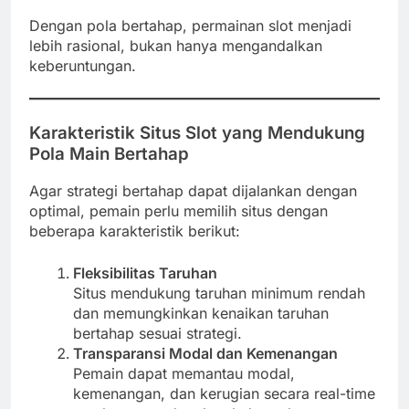
Dengan pola bertahap, permainan slot menjadi
lebih rasional, bukan hanya mengandalkan
keberuntungan.
Karakteristik Situs Slot yang Mendukung
Pola Main Bertahap
Agar strategi bertahap dapat dijalankan dengan
optimal, pemain perlu memilih situs dengan
beberapa karakteristik berikut:
Fleksibilitas Taruhan
Situs mendukung taruhan minimum rendah
dan memungkinkan kenaikan taruhan
bertahap sesuai strategi.
Transparansi Modal dan Kemenangan
Pemain dapat memantau modal,
kemenangan, dan kerugian secara real-time