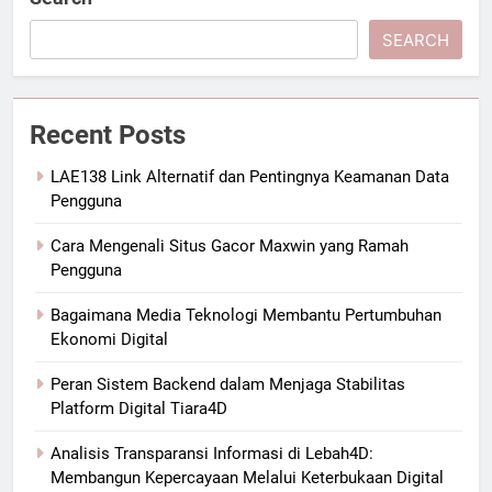
SEARCH
Recent Posts
LAE138 Link Alternatif dan Pentingnya Keamanan Data
Pengguna
Cara Mengenali Situs Gacor Maxwin yang Ramah
Pengguna
Bagaimana Media Teknologi Membantu Pertumbuhan
Ekonomi Digital
Peran Sistem Backend dalam Menjaga Stabilitas
Platform Digital Tiara4D
Analisis Transparansi Informasi di Lebah4D:
Membangun Kepercayaan Melalui Keterbukaan Digital