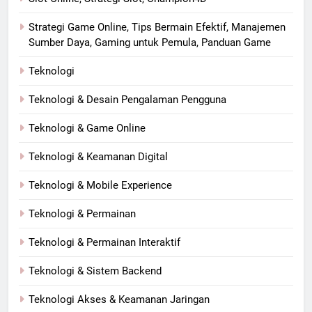
Strategi Game Online, Tips Bermain Efektif, Manajemen
Sumber Daya, Gaming untuk Pemula, Panduan Game
Teknologi
Teknologi & Desain Pengalaman Pengguna
Teknologi & Game Online
Teknologi & Keamanan Digital
Teknologi & Mobile Experience
Teknologi & Permainan
Teknologi & Permainan Interaktif
Teknologi & Sistem Backend
Teknologi Akses & Keamanan Jaringan