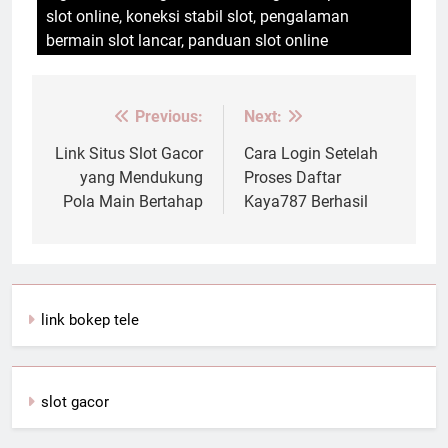
slot online, koneksi stabil slot, pengalaman
bermain slot lancar, panduan slot online
Previous:
Next:
Post
navigation
Link Situs Slot Gacor
Cara Login Setelah
yang Mendukung
Proses Daftar
Pola Main Bertahap
Kaya787 Berhasil
link bokep tele
slot gacor