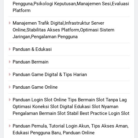
Pengguna,Psikologi Keputusan,Manajemen Sesi,Evaluasi
Platform
Manajemen Trafik Digital,Infrastruktur Server
Online,Stabilitas Akses Platform,Optimasi Sistem
Jaringan,Pengalaman Pengguna
Panduan & Edukasi
Panduan Bermain
Panduan Game Digital & Tips Harian
Panduan Game Online
Panduan Login Slot Online Tips Bermain Slot Tanpa Lag
Optimasi Koneksi Slot Digital Edukasi Slot Nyaman
Pengalaman Bermain Slot Stabil Best Practice Login Slot
Panduan Pemula, Tutorial Login Akun, Tips Akses Aman,
Edukasi Pengguna Baru, Panduan Online