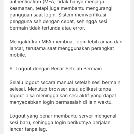
authentication (MFA) tidak hanya menjaga
keamanan, tetapi juga membantu mengurangi
gangguan saat login. Sistem memverifikasi
pengguna sah dengan cepat, sehingga sesi
bermain tidak tertunda atau error.
Mengaktifkan MFA membuat login lebih aman dan
lancar, terutama saat menggunakan perangkat
mobile.
9. Logout dengan Benar Setelah Bermain
Selalu logout secara manual setelah sesi bermain
selesai. Menutup browser atau aplikasi tanpa
logout bisa meninggalkan sesi aktif yang dapat
menyebabkan login bermasalah di lain waktu.
Logout yang benar membantu server mengenali
sesi baru, sehingga login berikutnya berjalan
lancar tanpa lag.