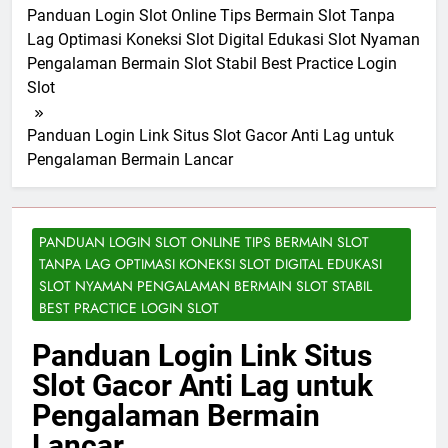
Panduan Login Slot Online Tips Bermain Slot Tanpa
Lag Optimasi Koneksi Slot Digital Edukasi Slot Nyaman
Pengalaman Bermain Slot Stabil Best Practice Login
Slot
Panduan Login Link Situs Slot Gacor Anti Lag untuk
Pengalaman Bermain Lancar
PANDUAN LOGIN SLOT ONLINE TIPS BERMAIN SLOT
TANPA LAG OPTIMASI KONEKSI SLOT DIGITAL EDUKASI
SLOT NYAMAN PENGALAMAN BERMAIN SLOT STABIL
BEST PRACTICE LOGIN SLOT
Panduan Login Link Situs
Slot Gacor Anti Lag untuk
Pengalaman Bermain
Lancar