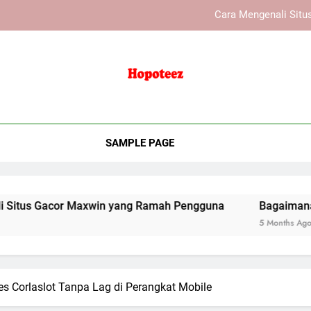
Cara Mengenali Sit
Bagaimana Media Teknologi Me
Peran Sistem Backend dalam Menjag
oteez
LAE138 Link Alternatif d
Menyediakan Layanan Pembuatan T-Shirt Dan Merchandise Kus
Cara Mengenali Sit
SAMPLE PAGE
Bagaimana Media Teknologi Me
Peran Sistem Backend dalam Menjag
or Maxwin yang Ramah Pengguna
Bagaimana Media Tekn
5 Months Ago
es Corlaslot Tanpa Lag di Perangkat Mobile