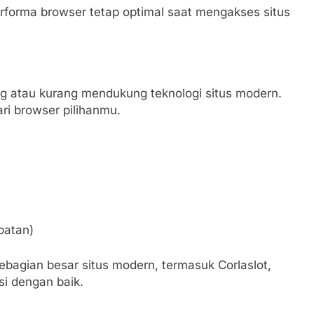
rforma browser tetap optimal saat mengakses situs
ug atau kurang mendukung teknologi situs modern.
ri browser pilihanmu.
patan)
sebagian besar situs modern, termasuk Corlaslot,
i dengan baik.