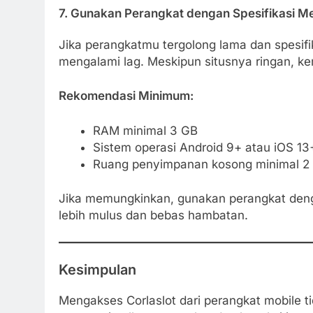
7. Gunakan Perangkat dengan Spesifikasi 
Jika perangkatmu tergolong lama dan spesif
mengalami lag. Meskipun situsnya ringan, 
Rekomendasi Minimum:
RAM minimal 3 GB
Sistem operasi Android 9+ atau iOS 13
Ruang penyimpanan kosong minimal 2
Jika memungkinkan, gunakan perangkat denga
lebih mulus dan bebas hambatan.
Kesimpulan
Mengakses Corlaslot dari perangkat mobile t