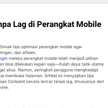
npa Lag di Perangkat Mobile
? Simak tips optimasi perangkat mobile agar
ingan, dan efisien.
login
melalui perangkat mobile telah menjadi pilihan
an bisa dilakukan kapan saja—itulah daya tarik utama
gai situs. Namun, seringkali pengguna menghadapi
ba membuka halaman. Artikel ini menyajikan tips
s Corlaslot secara lancar tanpa lag, khususnya dari
hone.