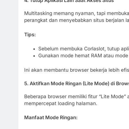
4. Tutup Aplikasi Lain Saat Akses Situs
Multitasking memang nyaman, tapi membuka
perangkat dan menyebabkan situs berjalan l
Tips:
Sebelum membuka Corlaslot, tutup apli
Gunakan mode hemat RAM atau mode ga
Ini akan membantu browser bekerja lebih efis
5. Aktifkan Mode Ringan (Lite Mode) di Brow
Beberapa browser memiliki fitur “Lite Mode
mempercepat loading halaman.
Manfaat Mode Ringan: