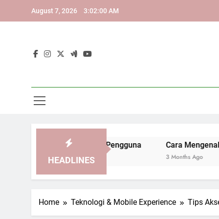
Skip
August 7, 2026
3:02:01 AM
to
content
Hop
Hopoteez 
nya Keamanan Data Pengguna
Cara Mengenali Situs Gac
3 Months Ago
HEADLINES
Home
Teknologi & Mobile Experience
Tips Aks