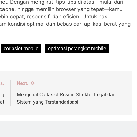
et. Dengan mengikuti tips-tips di atas—mulai dari
 cache, hingga memilih browser yang tepat—kamu
h cepat, responsif, dan efisien. Untuk hasil
am kondisi optimal dan bebas dari aplikasi berat yang
corlaslot mobile
optimasi perangkat mobile
s:
Next:
ng
Mengenal Corlaslot Resmi: Struktur Legal dan
at
Sistem yang Terstandarisasi