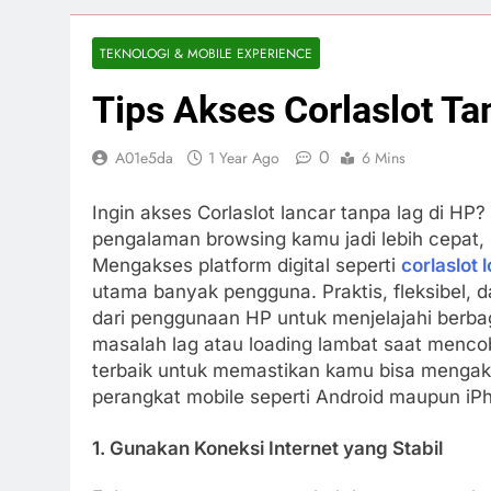
TEKNOLOGI & MOBILE EXPERIENCE
Tips Akses Corlaslot Ta
0
A01e5da
1 Year Ago
6 Mins
Ingin akses Corlaslot lancar tanpa lag di HP
pengalaman browsing kamu jadi lebih cepat, r
Mengakses platform digital seperti
corlaslot 
utama banyak pengguna. Praktis, fleksibel, d
dari penggunaan HP untuk menjelajahi berba
masalah lag atau loading lambat saat menco
terbaik untuk memastikan kamu bisa mengakse
perangkat mobile seperti Android maupun iP
1. Gunakan Koneksi Internet yang Stabil