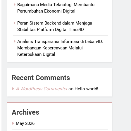
Bagaimana Media Teknologi Membantu
Pertumbuhan Ekonomi Digital
Peran Sistem Backend dalam Menjaga
Stabilitas Platform Digital Tiara4D
Analisis Transparansi Informasi di Lebah4D:
Membangun Kepercayaan Melalui
Keterbukaan Digital
Recent Comments
A WordPress Commenter
on
Hello world!
Archives
May 2026