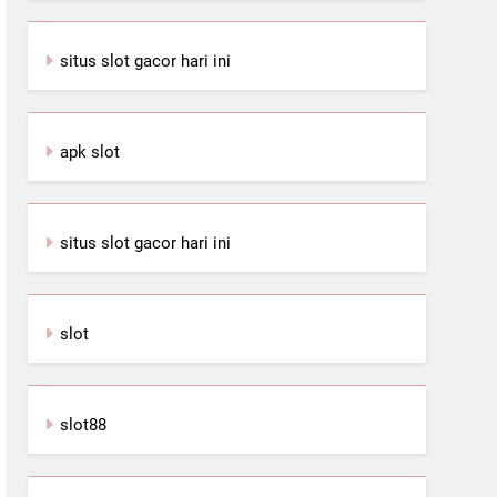
situs slot gacor hari ini
apk slot
situs slot gacor hari ini
slot
slot88