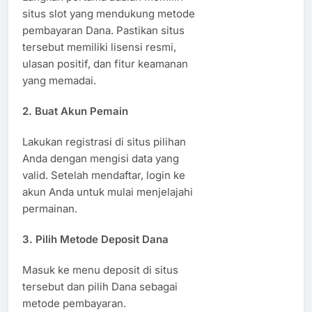
situs slot yang mendukung metode
pembayaran Dana. Pastikan situs
tersebut memiliki lisensi resmi,
ulasan positif, dan fitur keamanan
yang memadai.
2. Buat Akun Pemain
Lakukan registrasi di situs pilihan
Anda dengan mengisi data yang
valid. Setelah mendaftar, login ke
akun Anda untuk mulai menjelajahi
permainan.
3. Pilih Metode Deposit Dana
Masuk ke menu deposit di situs
tersebut dan pilih Dana sebagai
metode pembayaran.