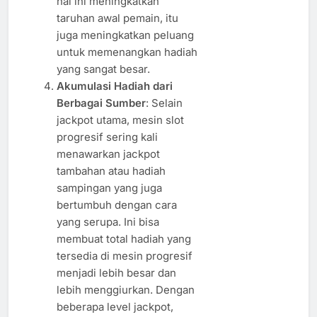
hal ini meningkatkan
taruhan awal pemain, itu
juga meningkatkan peluang
untuk memenangkan hadiah
yang sangat besar.
Akumulasi Hadiah dari
Berbagai Sumber
: Selain
jackpot utama, mesin slot
progresif sering kali
menawarkan jackpot
tambahan atau hadiah
sampingan yang juga
bertumbuh dengan cara
yang serupa. Ini bisa
membuat total hadiah yang
tersedia di mesin progresif
menjadi lebih besar dan
lebih menggiurkan. Dengan
beberapa level jackpot,