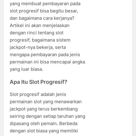
yang membuat pembayaran pada
slot progresif bisa begitu besar,
dan bagaimana cara kerjanya?
Artikel ini akan menjelaskan
dengan rinci tentang slot
progresif, bagaimana sistem
jackpot-nya bekerja, serta
mengapa pembayaran pada jenis
permainan ini bisa mencapai angka
yang luar biasa.
Apa Itu Slot Progresif?
Slot progresif adalah jenis
permainan slot yang menawarkan
jackpot yang terus berkembang
seiring dengan setiap taruhan yang
dipasang oleh pemain. Berbeda
dengan slot biasa yang memiliki