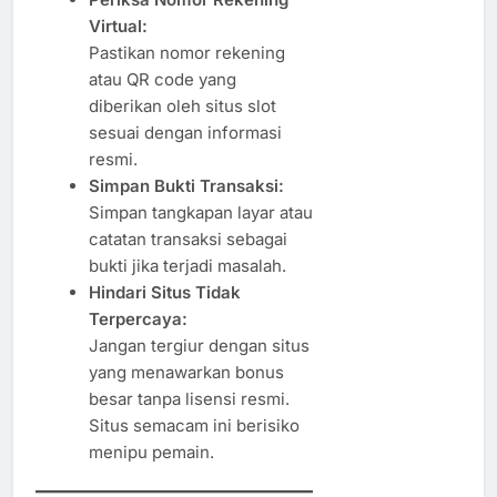
Virtual:
Pastikan nomor rekening
atau QR code yang
diberikan oleh situs slot
sesuai dengan informasi
resmi.
Simpan Bukti Transaksi:
Simpan tangkapan layar atau
catatan transaksi sebagai
bukti jika terjadi masalah.
Hindari Situs Tidak
Terpercaya:
Jangan tergiur dengan situs
yang menawarkan bonus
besar tanpa lisensi resmi.
Situs semacam ini berisiko
menipu pemain.