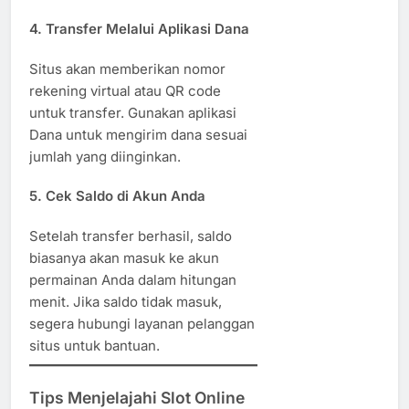
4. Transfer Melalui Aplikasi Dana
Situs akan memberikan nomor
rekening virtual atau QR code
untuk transfer. Gunakan aplikasi
Dana untuk mengirim dana sesuai
jumlah yang diinginkan.
5. Cek Saldo di Akun Anda
Setelah transfer berhasil, saldo
biasanya akan masuk ke akun
permainan Anda dalam hitungan
menit. Jika saldo tidak masuk,
segera hubungi layanan pelanggan
situs untuk bantuan.
Tips Menjelajahi Slot Online