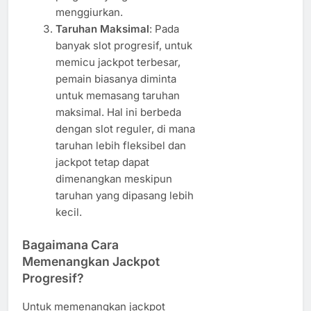
menggiurkan.
Taruhan Maksimal
: Pada
banyak slot progresif, untuk
memicu jackpot terbesar,
pemain biasanya diminta
untuk memasang taruhan
maksimal. Hal ini berbeda
dengan slot reguler, di mana
taruhan lebih fleksibel dan
jackpot tetap dapat
dimenangkan meskipun
taruhan yang dipasang lebih
kecil.
Bagaimana Cara
Memenangkan Jackpot
Progresif?
Untuk memenangkan jackpot