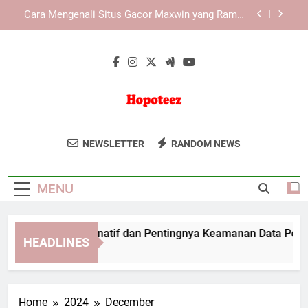
Skip
Bagaimana Media Teknologi Membantu
to
Pertumbuhan Ekonomi Digital
content
Peran Sistem Backend dalam Menjaga Stabilitas
Platform Digital Tiara4D
LAE138 Link Alternatif dan Pentingnya Keamanan
Data Pengguna
Cara Mengenali Situs Gacor Maxwin yang Ramah
Pengguna
Hopoteez
Hopoteez Menyediakan Layanan
Bagaimana Media Teknologi Membantu
NEWSLETTER
RANDOM NEWS
Pertumbuhan Ekonomi Digital
Pembuatan T-Shirt Dan Merchandise
Peran Sistem Backend dalam Menjaga Stabilitas
Kustom Dengan Desain Kreatif Dan
Platform Digital Tiara4D
MENU
Harga Terjangkau.
E138 Link Alternatif dan Pentingnya Keamanan Data Penggu
HEADLINES
Months Ago
Home
2024
December