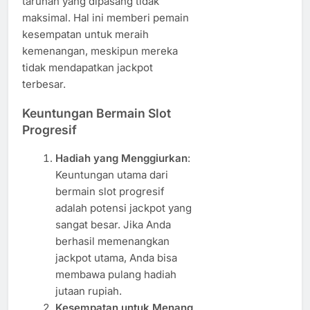
taruhan yang dipasang tidak
maksimal. Hal ini memberi pemain
kesempatan untuk meraih
kemenangan, meskipun mereka
tidak mendapatkan jackpot
terbesar.
Keuntungan Bermain Slot
Progresif
Hadiah yang Menggiurkan
:
Keuntungan utama dari
bermain slot progresif
adalah potensi jackpot yang
sangat besar. Jika Anda
berhasil memenangkan
jackpot utama, Anda bisa
membawa pulang hadiah
jutaan rupiah.
Kesempatan untuk Menang