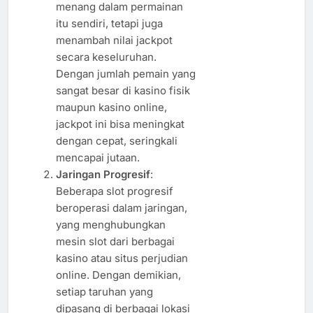
menang dalam permainan
itu sendiri, tetapi juga
menambah nilai jackpot
secara keseluruhan.
Dengan jumlah pemain yang
sangat besar di kasino fisik
maupun kasino online,
jackpot ini bisa meningkat
dengan cepat, seringkali
mencapai jutaan.
Jaringan Progresif
:
Beberapa slot progresif
beroperasi dalam jaringan,
yang menghubungkan
mesin slot dari berbagai
kasino atau situs perjudian
online. Dengan demikian,
setiap taruhan yang
dipasang di berbagai lokasi