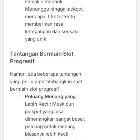
semakin menarik.
Menunggu hingga jackpot
mencapai titik tertentu
memberikan rasa
ketegangan dan sensasi
yang unik.
Tantangan Bermain Slot
Progresif
Namun, ada beberapa tantangan
yang perlu dipertimbangkan saat
bermain slot progresif:
Peluang Menang yang
Lebih Kecil
: Meskipun
jackpot yang bisa
dimenangkan sangat besar,
peluang untuk menang
biasanya lebih kecil