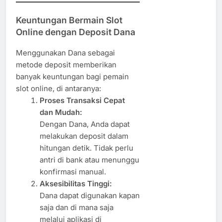
Keuntungan Bermain Slot
Online dengan Deposit Dana
Menggunakan Dana sebagai
metode deposit memberikan
banyak keuntungan bagi pemain
slot online, di antaranya:
Proses Transaksi Cepat
dan Mudah:
Dengan Dana, Anda dapat
melakukan deposit dalam
hitungan detik. Tidak perlu
antri di bank atau menunggu
konfirmasi manual.
Aksesibilitas Tinggi:
Dana dapat digunakan kapan
saja dan di mana saja
melalui aplikasi di