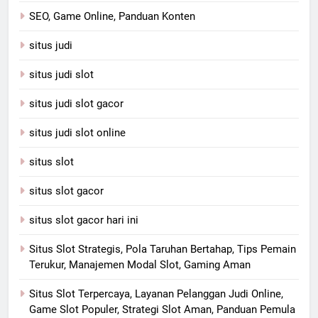
SEO, Game Online, Panduan Konten
situs judi
situs judi slot
situs judi slot gacor
situs judi slot online
situs slot
situs slot gacor
situs slot gacor hari ini
Situs Slot Strategis, Pola Taruhan Bertahap, Tips Pemain
Terukur, Manajemen Modal Slot, Gaming Aman
Situs Slot Terpercaya, Layanan Pelanggan Judi Online,
Game Slot Populer, Strategi Slot Aman, Panduan Pemula