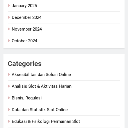
January 2025
December 2024
November 2024
October 2024
Categories
Aksesibilitas dan Solusi Online
Analisis Slot & Aktivitas Harian
Bisnis, Regulasi
Data dan Statistik Slot Online
Edukasi & Psikologi Permainan Slot