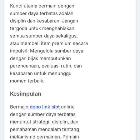
Kunci utama bermain dengan
sumber daya terbatas adalah
disiplin dan kesabaran. Jangan
tergoda untuk menghabiskan
semua sumber daya sekaligus,
atau membeli item premium secara
impulsif. Mengelola sumber daya
dengan bijak membutuhkan
perencanaan, evaluasi rutin, dan
kesabaran untuk menunggu
momen terbaik.
Kesimpulan
Bermain
depo link slot
online
dengan sumber daya terbatas
menuntut strategi, disiplin, dan
pemahaman mendalam tentang
mekanisme permainan. Pemain