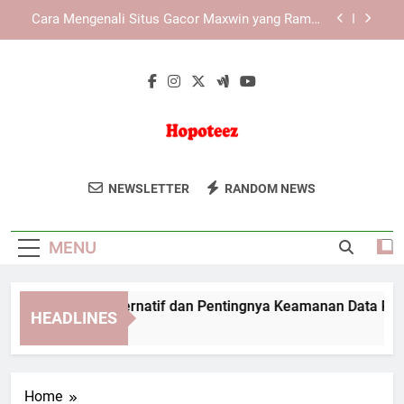
Pengguna
Skip
Bagaimana Media Teknologi Membantu
to
Pertumbuhan Ekonomi Digital
content
Peran Sistem Backend dalam Menjaga Stabilitas
Platform Digital Tiara4D
LAE138 Link Alternatif dan Pentingnya Keamanan
Data Pengguna
Cara Mengenali Situs Gacor Maxwin yang Ramah
Pengguna
Hopoteez
Hopoteez Menyediakan Layanan
Bagaimana Media Teknologi Membantu
NEWSLETTER
RANDOM NEWS
Pembuatan T-Shirt Dan Merchandise
Pertumbuhan Ekonomi Digital
Kustom Dengan Desain Kreatif Dan
Peran Sistem Backend dalam Menjaga Stabilitas
Platform Digital Tiara4D
MENU
Harga Terjangkau.
LAE138 Link Alternatif dan Pentingnya Keamanan Data Peng
HEADLINES
3 Months Ago
Home