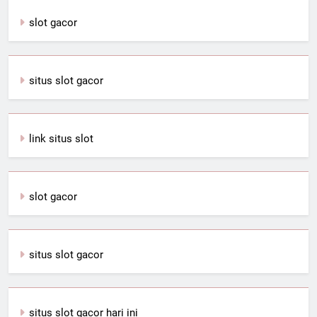
slot gacor
situs slot gacor
link situs slot
slot gacor
situs slot gacor
situs slot gacor hari ini