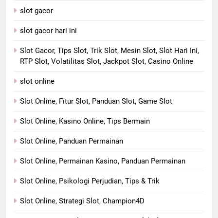
slot gacor
slot gacor hari ini
Slot Gacor, Tips Slot, Trik Slot, Mesin Slot, Slot Hari Ini,
RTP Slot, Volatilitas Slot, Jackpot Slot, Casino Online
slot online
Slot Online, Fitur Slot, Panduan Slot, Game Slot
Slot Online, Kasino Online, Tips Bermain
Slot Online, Panduan Permainan
Slot Online, Permainan Kasino, Panduan Permainan
Slot Online, Psikologi Perjudian, Tips & Trik
Slot Online, Strategi Slot, Champion4D