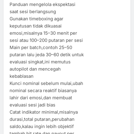
Panduan mengelola ekspektasi
saat sesi berlangsung
Gunakan timeboxing agar
keputusan tidak dikuasai
emosi,misalnya 15–30 menit per
sesi atau 100–200 putaran per sesi
Main per batch,contoh 25–50
putaran lalu jeda 30–60 detik untuk
evaluasi singkat,ini memutus
autopilot dan mencegah
kebablasan
Kunci nominal sebelum mulai,ubah
nominal secara reaktif biasanya
lahir dari emosi,dan membuat
evaluasi sesi jadi bias
Catat indikator minimal,misalnya
durasi,total putaran,perubahan
saldo,kalau ingin lebih objektif
tambah hit rate dan payout per