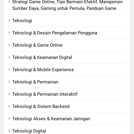
Strategi Game Online, Tips Bermain Efektif, Manajemen
Sumber Daya, Gaming untuk Pemula, Panduan Game
Teknologi
Teknologi & Desain Pengalaman Pengguna
Teknologi & Game Online
Teknologi & Keamanan Digital
Teknologi & Mobile Experience
Teknologi & Permainan
Teknologi & Permainan Interaktif
Teknologi & Sistem Backend
Teknologi Akses & Keamanan Jaringan
Teknologi Digital