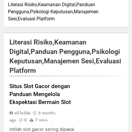
Literasi Risiko,Keamanan Digital,Panduan
Pengguna,Psikologi Keputusan,Manajemen
Sesi,Evaluasi Platform
Literasi Risiko,Keamanan
Digital,Panduan Pengguna,Psikologi
Keputusan,Manajemen Sesi,Evaluasi
Platform
Situs Slot Gacor dengan
Panduan Mengelola
Ekspektasi Bermain Slot
a01e5da
6 months
ago
0
7 mins
Istilah slot gacor sering dipakai