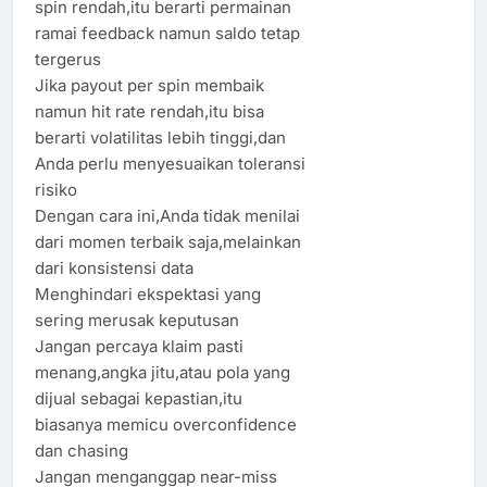
spin rendah,itu berarti permainan
ramai feedback namun saldo tetap
tergerus
Jika payout per spin membaik
namun hit rate rendah,itu bisa
berarti volatilitas lebih tinggi,dan
Anda perlu menyesuaikan toleransi
risiko
Dengan cara ini,Anda tidak menilai
dari momen terbaik saja,melainkan
dari konsistensi data
Menghindari ekspektasi yang
sering merusak keputusan
Jangan percaya klaim pasti
menang,angka jitu,atau pola yang
dijual sebagai kepastian,itu
biasanya memicu overconfidence
dan chasing
Jangan menganggap near-miss