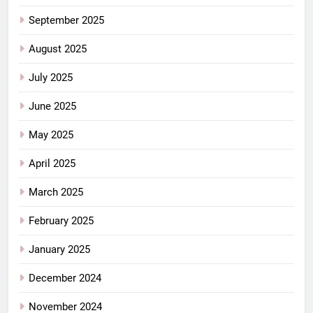
September 2025
August 2025
July 2025
June 2025
May 2025
April 2025
March 2025
February 2025
January 2025
December 2024
November 2024