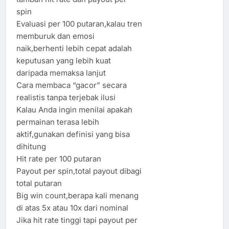
spin
Evaluasi per 100 putaran,kalau tren
memburuk dan emosi
naik,berhenti lebih cepat adalah
keputusan yang lebih kuat
daripada memaksa lanjut
Cara membaca “gacor” secara
realistis tanpa terjebak ilusi
Kalau Anda ingin menilai apakah
permainan terasa lebih
aktif,gunakan definisi yang bisa
dihitung
Hit rate per 100 putaran
Payout per spin,total payout dibagi
total putaran
Big win count,berapa kali menang
di atas 5x atau 10x dari nominal
Jika hit rate tinggi tapi payout per