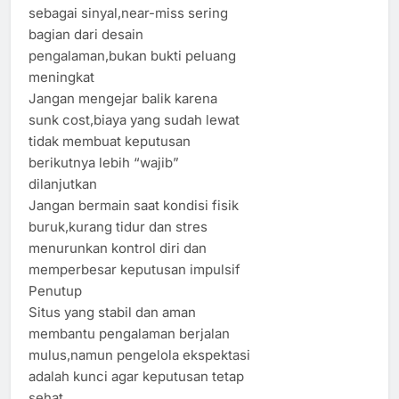
sebagai sinyal,near-miss sering
bagian dari desain
pengalaman,bukan bukti peluang
meningkat
Jangan mengejar balik karena
sunk cost,biaya yang sudah lewat
tidak membuat keputusan
berikutnya lebih “wajib”
dilanjutkan
Jangan bermain saat kondisi fisik
buruk,kurang tidur dan stres
menurunkan kontrol diri dan
memperbesar keputusan impulsif
Penutup
Situs yang stabil dan aman
membantu pengalaman berjalan
mulus,namun pengelola ekspektasi
adalah kunci agar keputusan tetap
sehat