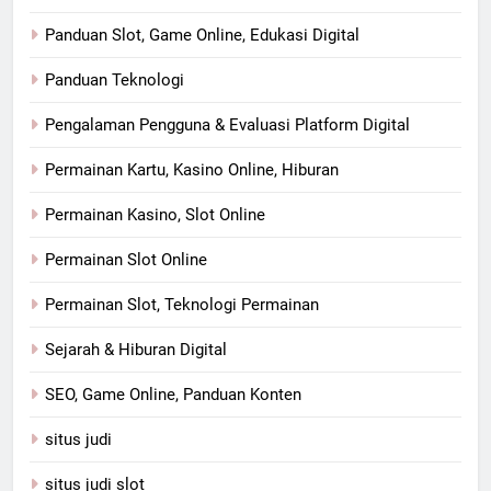
Panduan Slot, Game Online, Edukasi Digital
Panduan Teknologi
Pengalaman Pengguna & Evaluasi Platform Digital
Permainan Kartu, Kasino Online, Hiburan
Permainan Kasino, Slot Online
Permainan Slot Online
Permainan Slot, Teknologi Permainan
Sejarah & Hiburan Digital
SEO, Game Online, Panduan Konten
situs judi
situs judi slot