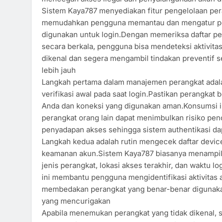
Sistem Kaya787 menyediakan fitur pengelolaan pe
memudahkan pengguna memantau dan mengatur pe
digunakan untuk login.Dengan memeriksa daftar p
secara berkala, pengguna bisa mendeteksi aktivitas
dikenal dan segera mengambil tindakan preventif se
lebih jauh
Langkah pertama dalam manajemen perangkat adal
verifikasi awal pada saat login.Pastikan perangkat 
Anda dan koneksi yang digunakan aman.Konsumsi in
perangkat orang lain dapat menimbulkan risiko pen
penyadapan akses sehingga sistem authentikasi da
Langkah kedua adalah rutin mengecek daftar devic
keamanan akun.Sistem Kaya787 biasanya menampilk
jenis perangkat, lokasi akses terakhir, dan waktu lo
ini membantu pengguna mengidentifikasi aktivitas 
membedakan perangkat yang benar-benar digunaka
yang mencurigakan
Apabila menemukan perangkat yang tidak dikenal, 