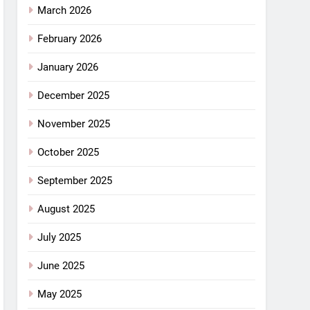
March 2026
February 2026
January 2026
December 2025
November 2025
October 2025
September 2025
August 2025
July 2025
June 2025
May 2025