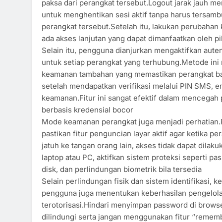
paksa dari perangkat tersebut.Logout jarak jauh me
untuk menghentikan sesi aktif tanpa harus tersam
perangkat tersebut.Setelah itu, lakukan perubahan k
ada akses lanjutan yang dapat dimanfaatkan oleh pi
Selain itu, pengguna dianjurkan mengaktifkan auten
untuk setiap perangkat yang terhubung.Metode ini 
keamanan tambahan yang memastikan perangkat bar
setelah mendapatkan verifikasi melalui PIN SMS, ema
keamanan.Fitur ini sangat efektif dalam mencegah
berbasis kredensial bocor
Mode keamanan perangkat juga menjadi perhatian
pastikan fitur penguncian layar aktif agar ketika pe
jatuh ke tangan orang lain, akses tidak dapat dilaku
laptop atau PC, aktifkan sistem proteksi seperti pa
disk, dan perlindungan biometrik bila tersedia
Selain perlindungan fisik dan sistem identifikasi, ke
pengguna juga menentukan keberhasilan pengelol
terotorisasi.Hindari menyimpan password di browse
dilindungi serta jangan menggunakan fitur “remem