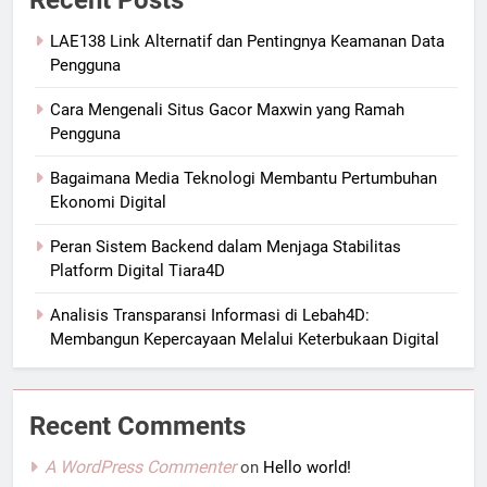
LAE138 Link Alternatif dan Pentingnya Keamanan Data
Pengguna
Cara Mengenali Situs Gacor Maxwin yang Ramah
Pengguna
Bagaimana Media Teknologi Membantu Pertumbuhan
Ekonomi Digital
Peran Sistem Backend dalam Menjaga Stabilitas
Platform Digital Tiara4D
Analisis Transparansi Informasi di Lebah4D:
Membangun Kepercayaan Melalui Keterbukaan Digital
Recent Comments
A WordPress Commenter
on
Hello world!