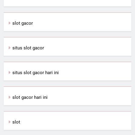
slot gacor
situs slot gacor
situs slot gacor hari ini
slot gacor hari ini
slot