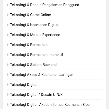
Teknologi & Desain Pengalaman Pengguna
Teknologi & Game Online
Teknologi & Keamanan Digital
Teknologi & Mobile Experience
Teknologi & Permainan
Teknologi & Permainan Interaktif
Teknologi & Sistem Backend
Teknologi Akses & Keamanan Jaringan
Teknologi Digital
Teknologi Digital / Desain UI/UX
Teknologi Digital, Akses Internet, Keamanan Siber