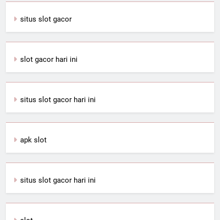
situs slot gacor
slot gacor hari ini
situs slot gacor hari ini
apk slot
situs slot gacor hari ini