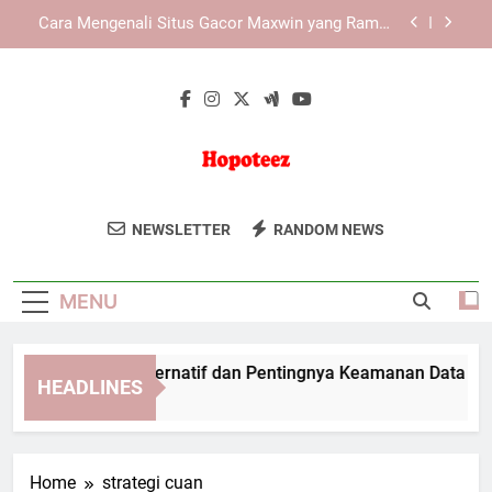
Skip
Cara Mengenali Situs Gacor Maxwin yang Ramah
Pengguna
to
content
Bagaimana Media Teknologi Membantu
Pertumbuhan Ekonomi Digital
Peran Sistem Backend dalam Menjaga Stabilitas
Platform Digital Tiara4D
LAE138 Link Alternatif dan Pentingnya Keamanan
Data Pengguna
Hopoteez
Cara Mengenali Situs Gacor Maxwin yang Ramah
Hopoteez Menyediakan Layanan
Pengguna
NEWSLETTER
RANDOM NEWS
Pembuatan T-Shirt Dan Merchandise
Bagaimana Media Teknologi Membantu
Kustom Dengan Desain Kreatif Dan
Pertumbuhan Ekonomi Digital
MENU
Harga Terjangkau.
Peran Sistem Backend dalam Menjaga Stabilitas
Platform Digital Tiara4D
LAE138 Link Alternatif dan Pentingnya Keamanan Data Peng
HEADLINES
3 Months Ago
Home
strategi cuan