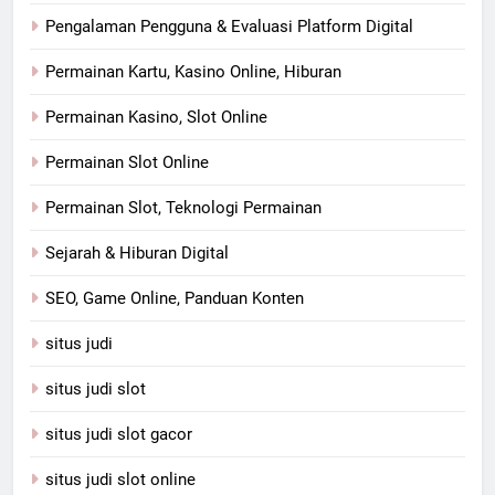
Pengalaman Pengguna & Evaluasi Platform Digital
Permainan Kartu, Kasino Online, Hiburan
Permainan Kasino, Slot Online
Permainan Slot Online
Permainan Slot, Teknologi Permainan
Sejarah & Hiburan Digital
SEO, Game Online, Panduan Konten
situs judi
situs judi slot
situs judi slot gacor
situs judi slot online