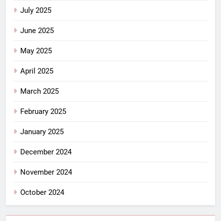
July 2025
June 2025
May 2025
April 2025
March 2025
February 2025
January 2025
December 2024
November 2024
October 2024