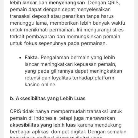
lebih
lancar
dan
menyenangkan
. Dengan QRIS,
pemain dapat dengan cepat menyelesaikan
transaksi deposit atau penarikan tanpa harus
menunggu lama, memberikan lebih banyak waktu
untuk menikmati permainan. Ini mengurangi stres
terkait pembayaran dan memungkinkan pemain
untuk fokus sepenuhnya pada permainan.
Fakta
: Pengalaman bermain yang lebih
lancar meningkatkan kepuasan pemain,
yang pada gilirannya dapat meningkatkan
retensi dan loyalitas terhadap platform
kasino online.
b.
Aksesibilitas yang Lebih Luas
QRIS tidak hanya mempermudah transaksi untuk
pemain di Indonesia, tetapi juga menawarkan
aksesibilitas yang lebih luas
karena mendukung
berbagai aplikasi dompet digital. Dengan semakin