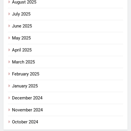
August 2025
July 2025
June 2025
May 2025
April 2025
March 2025
February 2025
January 2025
December 2024
November 2024
October 2024