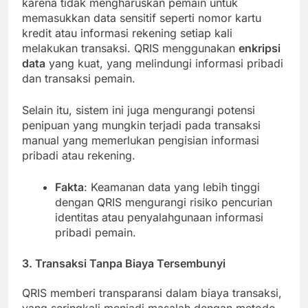
karena tidak mengharuskan pemain untuk
memasukkan data sensitif seperti nomor kartu
kredit atau informasi rekening setiap kali
melakukan transaksi. QRIS menggunakan
enkripsi
data
yang kuat, yang melindungi informasi pribadi
dan transaksi pemain.
Selain itu, sistem ini juga mengurangi potensi
penipuan yang mungkin terjadi pada transaksi
manual yang memerlukan pengisian informasi
pribadi atau rekening.
Fakta
: Keamanan data yang lebih tinggi
dengan QRIS mengurangi risiko pencurian
identitas atau penyalahgunaan informasi
pribadi pemain.
3.
Transaksi Tanpa Biaya Tersembunyi
QRIS memberi transparansi dalam biaya transaksi,
yang seringkali menjadi masalah dengan metode