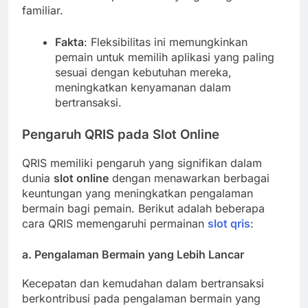
familiar.
Fakta
: Fleksibilitas ini memungkinkan
pemain untuk memilih aplikasi yang paling
sesuai dengan kebutuhan mereka,
meningkatkan kenyamanan dalam
bertransaksi.
Pengaruh QRIS pada Slot Online
QRIS memiliki pengaruh yang signifikan dalam
dunia
slot online
dengan menawarkan berbagai
keuntungan yang meningkatkan pengalaman
bermain bagi pemain. Berikut adalah beberapa
cara QRIS memengaruhi permainan
slot qris
:
a.
Pengalaman Bermain yang Lebih Lancar
Kecepatan dan kemudahan dalam bertransaksi
berkontribusi pada pengalaman bermain yang