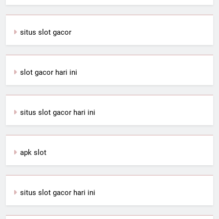
situs slot gacor
slot gacor hari ini
situs slot gacor hari ini
apk slot
situs slot gacor hari ini