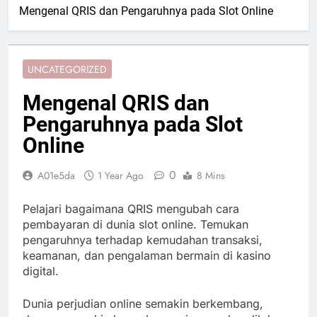
Mengenal QRIS dan Pengaruhnya pada Slot Online
UNCATEGORIZED
Mengenal QRIS dan
Pengaruhnya pada Slot
Online
0
A01e5da
1 Year Ago
8 Mins
Pelajari bagaimana QRIS mengubah cara
pembayaran di dunia slot online. Temukan
pengaruhnya terhadap kemudahan transaksi,
keamanan, dan pengalaman bermain di kasino
digital.
Dunia perjudian online semakin berkembang,