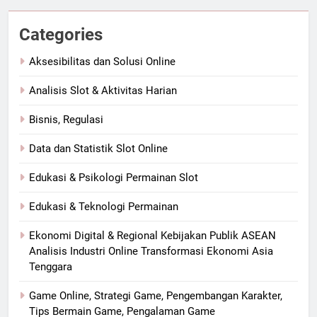
Categories
Aksesibilitas dan Solusi Online
Analisis Slot & Aktivitas Harian
Bisnis, Regulasi
Data dan Statistik Slot Online
Edukasi & Psikologi Permainan Slot
Edukasi & Teknologi Permainan
Ekonomi Digital & Regional Kebijakan Publik ASEAN
Analisis Industri Online Transformasi Ekonomi Asia
Tenggara
Game Online, Strategi Game, Pengembangan Karakter,
Tips Bermain Game, Pengalaman Game