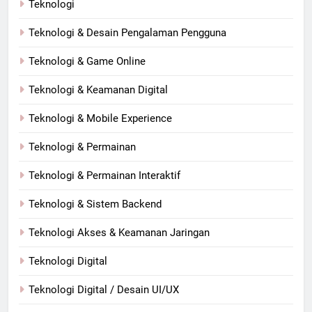
Teknologi
Teknologi & Desain Pengalaman Pengguna
Teknologi & Game Online
Teknologi & Keamanan Digital
Teknologi & Mobile Experience
Teknologi & Permainan
Teknologi & Permainan Interaktif
Teknologi & Sistem Backend
Teknologi Akses & Keamanan Jaringan
Teknologi Digital
Teknologi Digital / Desain UI/UX