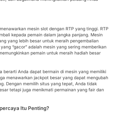
ng menawarkan mesin slot dengan RTP yang tinggi. RTP
kembali kepada pemain dalam jangka panjang. Mesin
ang yang lebih besar untuk meraih pengembalian
n yang “gacor” adalah mesin yang sering memberikan
memungkinkan pemain untuk meraih hadiah besar
a berarti Anda dapat bermain di mesin yang memiliki
i juga menawarkan jackpot besar yang dapat mengubah
g. Dengan memilih situs yang tepat, Anda tidak
ar tetapi juga menikmati permainan yang fair dan
percaya Itu Penting?