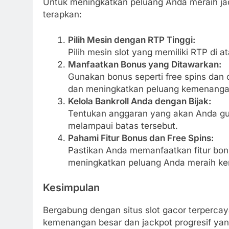
Untuk meningkatkan peluang Anda meraih jac
terapkan:
Pilih Mesin dengan RTP Tinggi:
Pilih mesin slot yang memiliki RTP di 
Manfaatkan Bonus yang Ditawarkan:
Gunakan bonus seperti free spins da
dan meningkatkan peluang kemenanga
Kelola Bankroll Anda dengan Bijak:
Tentukan anggaran yang akan Anda gu
melampaui batas tersebut.
Pahami Fitur Bonus dan Free Spins:
Pastikan Anda memanfaatkan fitur bonu
meningkatkan peluang Anda meraih k
Kesimpulan
Bergabung dengan situs slot gacor terpercaya
kemenangan besar dan jackpot progresif ya