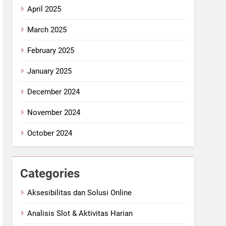
April 2025
March 2025
February 2025
January 2025
December 2024
November 2024
October 2024
Categories
Aksesibilitas dan Solusi Online
Analisis Slot & Aktivitas Harian