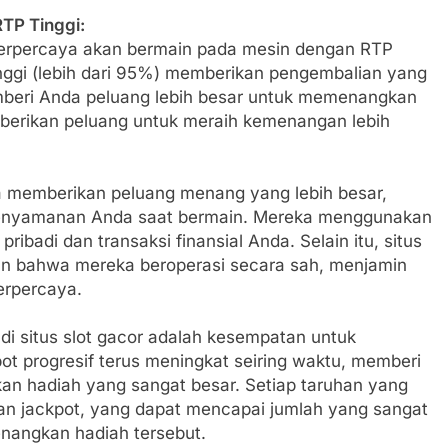
TP Tinggi:
 terpercaya akan bermain pada mesin dengan RTP
inggi (lebih dari 95%) memberikan pengembalian yang
mberi Anda peluang lebih besar untuk memenangkan
berikan peluang untuk meraih kemenangan lebih
ya memberikan peluang menang yang lebih besar,
kenyamanan Anda saat bermain. Mereka menggunakan
ribadi dan transaksi finansial Anda. Selain itu, situs
kan bahwa mereka beroperasi secara sah, menjamin
erpercaya.
i situs slot gacor adalah kesempatan untuk
t progresif terus meningkat seiring waktu, memberi
 hadiah yang sangat besar. Setiap taruhan yang
tan jackpot, yang dapat mencapai jumlah yang sangat
nangkan hadiah tersebut.