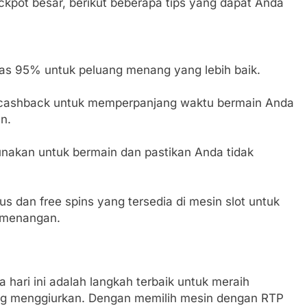
kpot besar, berikut beberapa tips yang dapat Anda
atas 95% untuk peluang menang yang lebih baik.
n cashback untuk memperpanjang waktu bermain Anda
n.
nakan untuk bermain dan pastikan Anda tidak
s dan free spins yang tersedia di mesin slot untuk
emenangan.
 hari ini adalah langkah terbaik untuk meraih
ng menggiurkan. Dengan memilih mesin dengan RTP