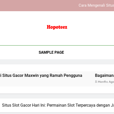
Cara Mengenali Sit
Bagaimana Media Teknologi Me
Peran Sistem Backend dalam Menjag
oteez
LAE138 Link Alternatif d
Menyediakan Layanan Pembuatan T-Shirt Dan Merchandise Kus
Cara Mengenali Sit
SAMPLE PAGE
Bagaimana Media Teknologi Me
Peran Sistem Backend dalam Menjag
Gacor Maxwin yang Ramah Pengguna
Bagaimana Media T
5 Months Ago
Situs Slot Gacor Hari Ini: Permainan Slot Terpercaya dengan 