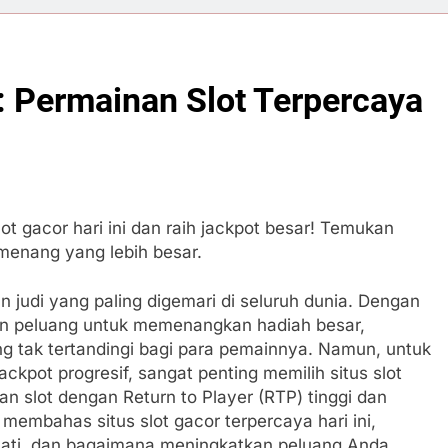
i: Permainan Slot Terpercaya
ot gacor hari ini dan raih jackpot besar! Temukan
 menang yang lebih besar.
n judi yang paling digemari di seluruh dunia. Dengan
dan peluang untuk memenangkan hadiah besar,
 tak tertandingi bagi para pemainnya. Namun, untuk
kpot progresif, sangat penting memilih situs slot
 slot dengan Return to Player (RTP) tinggi dan
 membahas situs slot gacor terpercaya hari ini,
mati, dan bagaimana meningkatkan peluang Anda