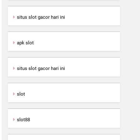
situs slot gacor hari ini
apk slot
situs slot gacor hari ini
slot
slot88