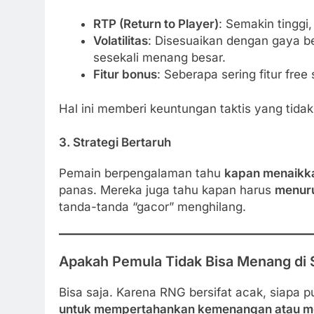
RTP (Return to Player)
: Semakin tinggi
Volatilitas
: Disesuaikan dengan gaya be
sesekali menang besar.
Fitur bonus
: Seberapa sering fitur free 
Hal ini memberi keuntungan taktis yang tidak 
3.
Strategi Bertaruh
Pemain berpengalaman tahu
kapan menaikk
panas. Mereka juga tahu kapan harus
menuru
tanda-tanda “gacor” menghilang.
Apakah Pemula Tidak Bisa Menang di 
Bisa saja. Karena RNG bersifat acak, siap
untuk mempertahankan kemenangan atau me