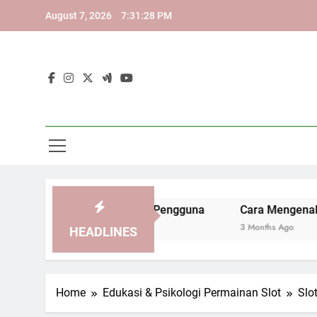
Skip
August 7, 2026
7:31:29 PM
to
content
Hop
Hopoteez 
ya Keamanan Data Pengguna
Cara Mengenali Situs Gac
3 Months Ago
HEADLINES
Home
Edukasi & Psikologi Permainan Slot
Slo