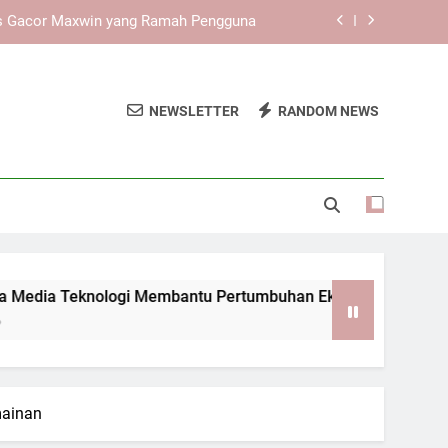
us Gacor Maxwin yang Ramah Pengguna
mbantu Pertumbuhan Ekonomi Digital
a Stabilitas Platform Digital Tiara4D
NEWSLETTER
RANDOM NEWS
an Pentingnya Keamanan Data Pengguna
tom Dengan Desain Kreatif Dan Harga Terjangkau.
us Gacor Maxwin yang Ramah Pengguna
mbantu Pertumbuhan Ekonomi Digital
a Stabilitas Platform Digital Tiara4D
ologi Membantu Pertumbuhan Ekonomi Digital
Peran Si
5 Months 
mainan