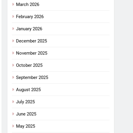
March 2026
February 2026
January 2026
December 2025
November 2025
October 2025
September 2025
August 2025
July 2025
June 2025
May 2025