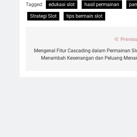
Tagged:
edukasi slot
hasil permainan
pan
Strategi Slot
tips bermain slot
Previou
Post
navigation
Mengenal Fitur Cascading dalam Permainan Slo
Menambah Kesenangan dan Peluang Mena