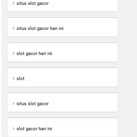
situs slot gacor
situs slot gacor hari ini
slot gacor hari ini
slot
situs slot gacor
slot gacor hari ini