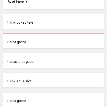
Read More
link bokep tele
slot gacor
situs slot gacor
link situs slot
slot gacor