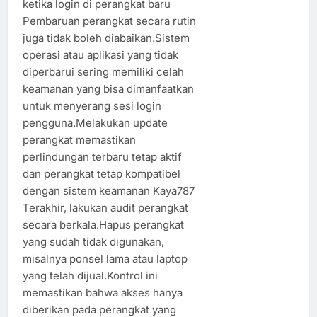
ketika login di perangkat baru
Pembaruan perangkat secara rutin
juga tidak boleh diabaikan.Sistem
operasi atau aplikasi yang tidak
diperbarui sering memiliki celah
keamanan yang bisa dimanfaatkan
untuk menyerang sesi login
pengguna.Melakukan update
perangkat memastikan
perlindungan terbaru tetap aktif
dan perangkat tetap kompatibel
dengan sistem keamanan Kaya787
Terakhir, lakukan audit perangkat
secara berkala.Hapus perangkat
yang sudah tidak digunakan,
misalnya ponsel lama atau laptop
yang telah dijual.Kontrol ini
memastikan bahwa akses hanya
diberikan pada perangkat yang