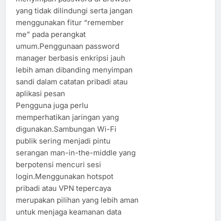
yang tidak dilindungi serta jangan
menggunakan fitur “remember
me” pada perangkat
umum.Penggunaan password
manager berbasis enkripsi jauh
lebih aman dibanding menyimpan
sandi dalam catatan pribadi atau
aplikasi pesan
Pengguna juga perlu
memperhatikan jaringan yang
digunakan.Sambungan Wi-Fi
publik sering menjadi pintu
serangan man-in-the-middle yang
berpotensi mencuri sesi
login.Menggunakan hotspot
pribadi atau VPN tepercaya
merupakan pilihan yang lebih aman
untuk menjaga keamanan data