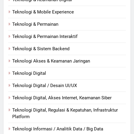
Teknologi & Mobile Experience
Teknologi & Permainan
Teknologi & Permainan Interaktif
Teknologi & Sistem Backend
Teknologi Akses & Keamanan Jaringan
Teknologi Digital
Teknologi Digital / Desain UI/UX
Teknologi Digital, Akses Internet, Keamanan Siber
Teknologi Digital, Regulasi & Kepatuhan, Infrastruktur
Platform
Teknologi Informasi / Analitik Data / Big Data