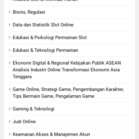
Bisnis, Regulasi
Data dan Statistik Slot Online
Edukasi & Psikologi Permainan Slot
Edukasi & Teknologi Permainan
Ekonomi Digital & Regional Kebijakan Publik ASEAN
Analisis Industri Online Transformasi Ekonomi Asia
Tenggara
Game Online, Strategi Game, Pengembangan Karakter,
Tips Bermain Game, Pengalaman Game
Gaming & Teknologi
Judi Online
Keamanan Akses & Manajemen Akun