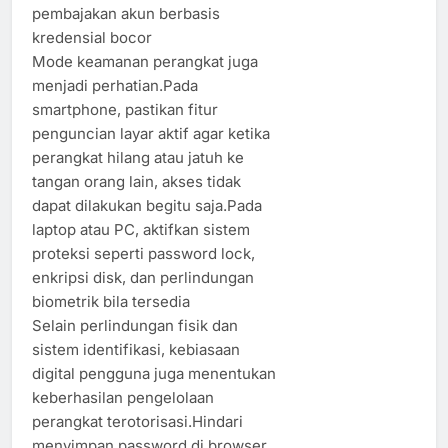
pembajakan akun berbasis
kredensial bocor
Mode keamanan perangkat juga
menjadi perhatian.Pada
smartphone, pastikan fitur
penguncian layar aktif agar ketika
perangkat hilang atau jatuh ke
tangan orang lain, akses tidak
dapat dilakukan begitu saja.Pada
laptop atau PC, aktifkan sistem
proteksi seperti password lock,
enkripsi disk, dan perlindungan
biometrik bila tersedia
Selain perlindungan fisik dan
sistem identifikasi, kebiasaan
digital pengguna juga menentukan
keberhasilan pengelolaan
perangkat terotorisasi.Hindari
menyimpan password di browser