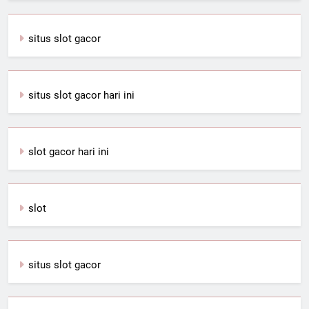
situs slot gacor
situs slot gacor hari ini
slot gacor hari ini
slot
situs slot gacor