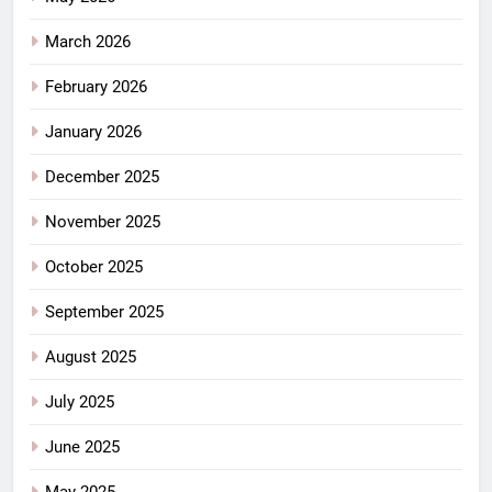
March 2026
February 2026
January 2026
December 2025
November 2025
October 2025
September 2025
August 2025
July 2025
June 2025
May 2025