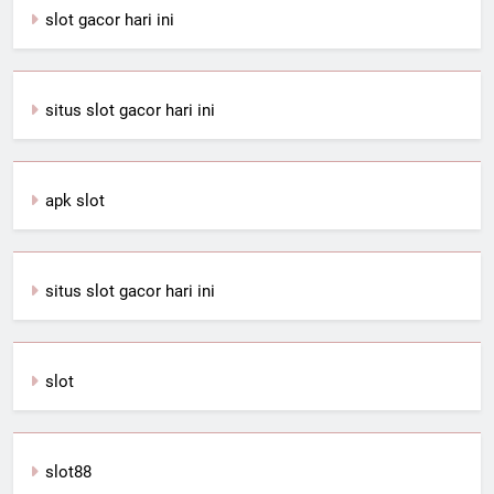
slot gacor hari ini
situs slot gacor hari ini
apk slot
situs slot gacor hari ini
slot
slot88