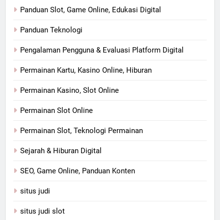
Panduan Slot, Game Online, Edukasi Digital
Panduan Teknologi
Pengalaman Pengguna & Evaluasi Platform Digital
Permainan Kartu, Kasino Online, Hiburan
Permainan Kasino, Slot Online
Permainan Slot Online
Permainan Slot, Teknologi Permainan
Sejarah & Hiburan Digital
SEO, Game Online, Panduan Konten
situs judi
situs judi slot