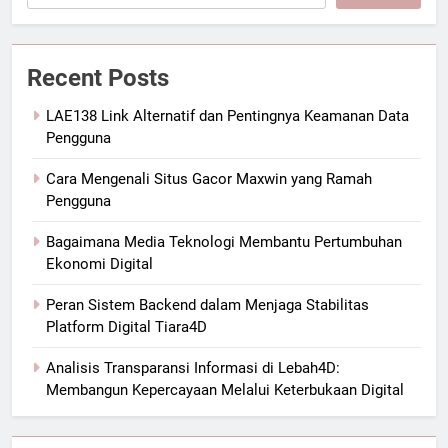
Recent Posts
LAE138 Link Alternatif dan Pentingnya Keamanan Data
Pengguna
Cara Mengenali Situs Gacor Maxwin yang Ramah
Pengguna
Bagaimana Media Teknologi Membantu Pertumbuhan
Ekonomi Digital
Peran Sistem Backend dalam Menjaga Stabilitas
Platform Digital Tiara4D
Analisis Transparansi Informasi di Lebah4D:
Membangun Kepercayaan Melalui Keterbukaan Digital