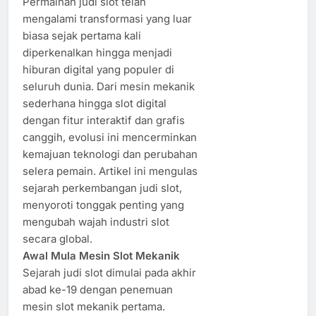
Permainan judi slot telah
mengalami transformasi yang luar
biasa sejak pertama kali
diperkenalkan hingga menjadi
hiburan digital yang populer di
seluruh dunia. Dari mesin mekanik
sederhana hingga slot digital
dengan fitur interaktif dan grafis
canggih, evolusi ini mencerminkan
kemajuan teknologi dan perubahan
selera pemain. Artikel ini mengulas
sejarah perkembangan judi slot,
menyoroti tonggak penting yang
mengubah wajah industri slot
secara global.
Awal Mula Mesin Slot Mekanik
Sejarah judi slot dimulai pada akhir
abad ke-19 dengan penemuan
mesin slot mekanik pertama.