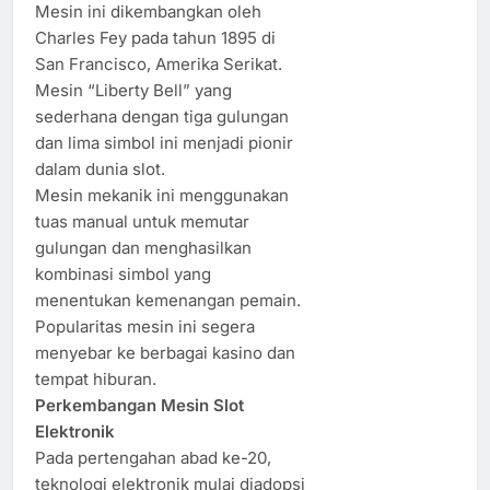
Mesin ini dikembangkan oleh
Charles Fey pada tahun 1895 di
San Francisco, Amerika Serikat.
Mesin “Liberty Bell” yang
sederhana dengan tiga gulungan
dan lima simbol ini menjadi pionir
dalam dunia slot.
Mesin mekanik ini menggunakan
tuas manual untuk memutar
gulungan dan menghasilkan
kombinasi simbol yang
menentukan kemenangan pemain.
Popularitas mesin ini segera
menyebar ke berbagai kasino dan
tempat hiburan.
Perkembangan Mesin Slot
Elektronik
Pada pertengahan abad ke-20,
teknologi elektronik mulai diadopsi