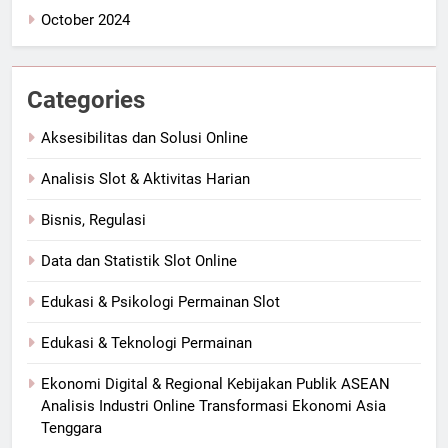
October 2024
Categories
Aksesibilitas dan Solusi Online
Analisis Slot & Aktivitas Harian
Bisnis, Regulasi
Data dan Statistik Slot Online
Edukasi & Psikologi Permainan Slot
Edukasi & Teknologi Permainan
Ekonomi Digital & Regional Kebijakan Publik ASEAN
Analisis Industri Online Transformasi Ekonomi Asia
Tenggara