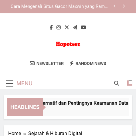
Skip
Cara Mengenali Situs Gacor Maxwin yang Ramah
to
Pengguna
content
Bagaimana Media Teknologi Membantu
Pertumbuhan Ekonomi Digital
Peran Sistem Backend dalam Menjaga Stabilitas
Platform Digital Tiara4D
LAE138 Link Alternatif dan Pentingnya Keamanan
Data Pengguna
Hopoteez
Cara Mengenali Situs Gacor Maxwin yang Ramah
Hopoteez Menyediakan Layanan
NEWSLETTER
RANDOM NEWS
Pengguna
Pembuatan T-Shirt Dan Merchandise
Bagaimana Media Teknologi Membantu
Kustom Dengan Desain Kreatif Dan
Pertumbuhan Ekonomi Digital
MENU
Harga Terjangkau.
Peran Sistem Backend dalam Menjaga Stabilitas
Platform Digital Tiara4D
LAE138 Link Alternatif dan Pentingnya Keamanan Data Peng
HEADLINES
3 Months Ago
Home
Sejarah & Hiburan Digital