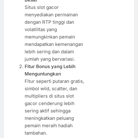
Situs slot gacor
menyediakan permainan
dengan RTP tinggi dan
volatilitas yang
memungkinkan pemain
mendapatkan kemenangan
lebih sering dan dalam
jumlah yang bervariasi.
Fitur Bonus yang Lebih
Menguntungkan
Fitur seperti putaran gratis,
simbol wild, scatter, dan
multipliers di situs slot
gacor cenderung lebih
sering aktif sehingga
meningkatkan peluang
pemain meraih hadiah
tambahan.