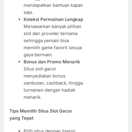
mendapatkan bantuan kapan
saja.
Koleksi Permainan Lengkap
Menawarkan banyak pilihan
slot dari provider ternama
sehingga pemain bisa
memilih game favorit sesuai
gaya bermain.
Bonus dan Promo Menarik
Situs slot gacor
menyediakan bonus
sambutan, cashback, hingga
turnamen dengan hadiah
menarik.
Tips Memilih Situs Slot Gacor
yang Tepat
Pilih situs dengan lisensi