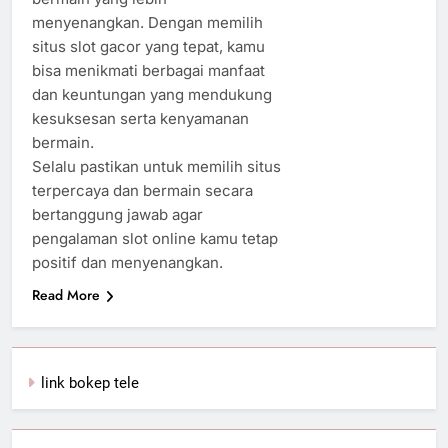
menyenangkan. Dengan memilih
situs slot gacor yang tepat, kamu
bisa menikmati berbagai manfaat
dan keuntungan yang mendukung
kesuksesan serta kenyamanan
bermain.
Selalu pastikan untuk memilih situs
terpercaya dan bermain secara
bertanggung jawab agar
pengalaman slot online kamu tetap
positif dan menyenangkan.
Read More
link bokep tele