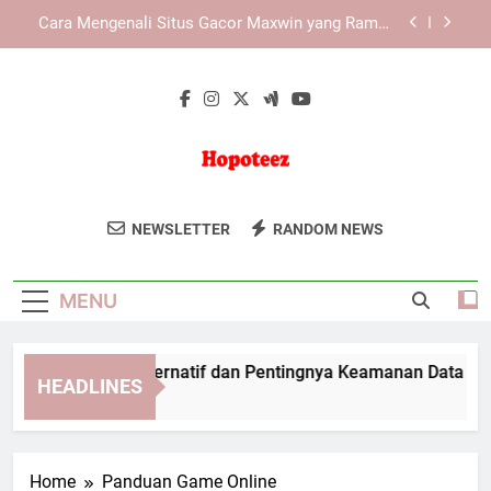
Skip
Cara Mengenali Situs Gacor Maxwin yang Ramah
to
Pengguna
content
Bagaimana Media Teknologi Membantu
Pertumbuhan Ekonomi Digital
Peran Sistem Backend dalam Menjaga Stabilitas
Platform Digital Tiara4D
LAE138 Link Alternatif dan Pentingnya Keamanan
Data Pengguna
Hopoteez
Cara Mengenali Situs Gacor Maxwin yang Ramah
Hopoteez Menyediakan Layanan
NEWSLETTER
RANDOM NEWS
Pengguna
Pembuatan T-Shirt Dan Merchandise
Bagaimana Media Teknologi Membantu
Kustom Dengan Desain Kreatif Dan
Pertumbuhan Ekonomi Digital
MENU
Harga Terjangkau.
Peran Sistem Backend dalam Menjaga Stabilitas
Platform Digital Tiara4D
LAE138 Link Alternatif dan Pentingnya Keamanan Data Peng
HEADLINES
3 Months Ago
Home
Panduan Game Online