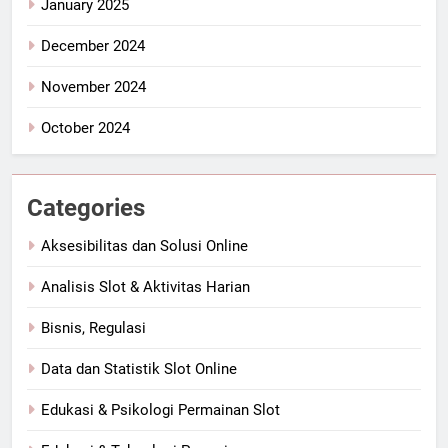
January 2025
December 2024
November 2024
October 2024
Categories
Aksesibilitas dan Solusi Online
Analisis Slot & Aktivitas Harian
Bisnis, Regulasi
Data dan Statistik Slot Online
Edukasi & Psikologi Permainan Slot