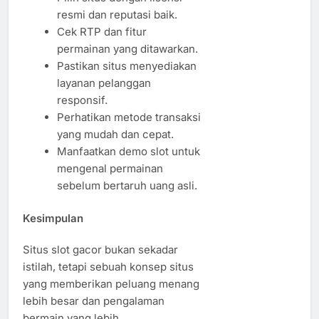
resmi dan reputasi baik.
Cek RTP dan fitur
permainan yang ditawarkan.
Pastikan situs menyediakan
layanan pelanggan
responsif.
Perhatikan metode transaksi
yang mudah dan cepat.
Manfaatkan demo slot untuk
mengenal permainan
sebelum bertaruh uang asli.
Kesimpulan
Situs slot gacor bukan sekadar
istilah, tetapi sebuah konsep situs
yang memberikan peluang menang
lebih besar dan pengalaman
bermain yang lebih