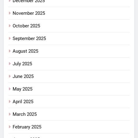
December 2025
November 2025
October 2025
September 2025
August 2025
July 2025
June 2025
May 2025
April 2025
March 2025
February 2025