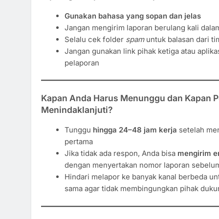
Gunakan bahasa yang sopan dan jelas
Jangan mengirim laporan berulang kali dala
Selalu cek folder
spam
untuk balasan dari t
Jangan gunakan link pihak ketiga atau aplika
pelaporan
Kapan Anda Harus Menunggu dan Kapan P
Menindaklanjuti?
Tunggu
hingga 24–48 jam kerja
setelah men
pertama
Jika tidak ada respon, Anda bisa
mengirim em
dengan menyertakan nomor laporan sebelu
Hindari melapor ke banyak kanal berbeda un
sama agar tidak membingungkan pihak duku