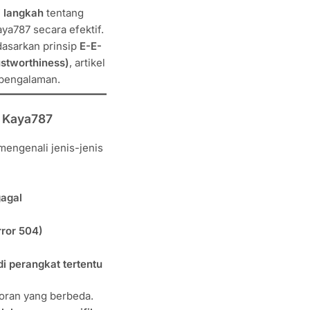
 langkah
tentang
ya787 secara efektif.
asarkan prinsip
E-E-
ustworthiness)
, artikel
 pengalaman.
i Kaya787
engenali jenis-jenis
gagal
rror 504)
i perangkat tertentu
oran yang berbeda.