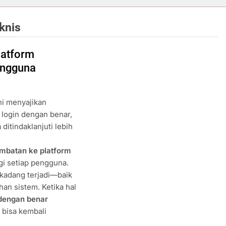
knis
latform
engguna
ni menyajikan
login dengan benar,
ditindaklanjuti lebih
mbatan ke platform
i setiap pengguna.
kadang terjadi—baik
han sistem. Ketika hal
dengan benar
 bisa kembali