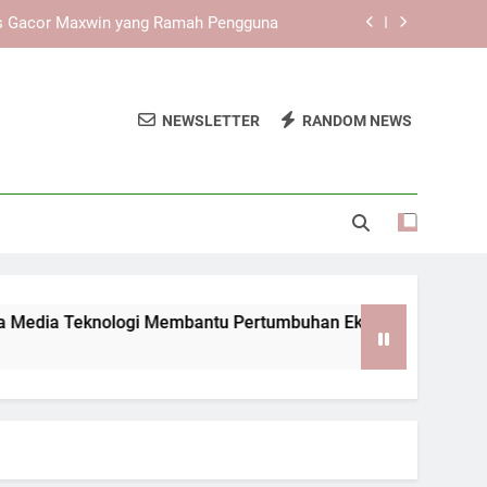
us Gacor Maxwin yang Ramah Pengguna
mbantu Pertumbuhan Ekonomi Digital
a Stabilitas Platform Digital Tiara4D
NEWSLETTER
RANDOM NEWS
an Pentingnya Keamanan Data Pengguna
tom Dengan Desain Kreatif Dan Harga Terjangkau.
us Gacor Maxwin yang Ramah Pengguna
mbantu Pertumbuhan Ekonomi Digital
a Stabilitas Platform Digital Tiara4D
ologi Membantu Pertumbuhan Ekonomi Digital
Peran S
5 Months 