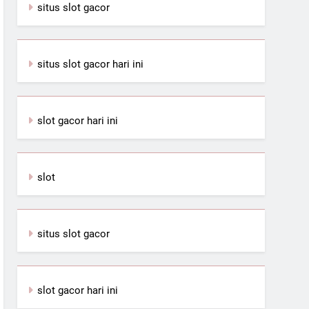
situs slot gacor
situs slot gacor hari ini
slot gacor hari ini
slot
situs slot gacor
slot gacor hari ini