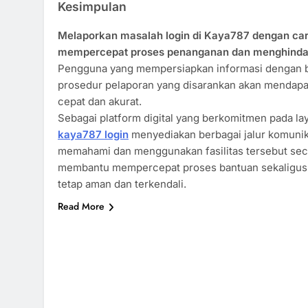
Kesimpulan
Melaporkan masalah login di Kaya787 dengan car
mempercepat proses penanganan dan menghinda
Pengguna yang mempersiapkan informasi dengan b
prosedur pelaporan yang disarankan akan mendapat
cepat dan akurat.
Sebagai platform digital yang berkomitmen pada l
kaya787 login
menyediakan berbagai jalur komuni
memahami dan menggunakan fasilitas tersebut seca
membantu mempercepat proses bantuan sekaligus
tetap aman dan terkendali.
Read More