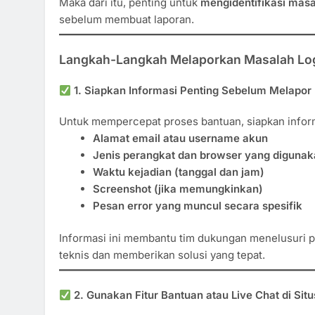
Maka dari itu, penting untuk
mengidentifikasi masa
sebelum membuat laporan.
Langkah-Langkah Melaporkan Masalah Lo
1.
Siapkan Informasi Penting Sebelum Melapor
Untuk mempercepat proses bantuan, siapkan inform
Alamat email atau username akun
Jenis perangkat dan browser yang digunak
Waktu kejadian (tanggal dan jam)
Screenshot (jika memungkinkan)
Pesan error yang muncul secara spesifik
Informasi ini membantu tim dukungan menelusuri 
teknis dan memberikan solusi yang tepat.
2.
Gunakan Fitur Bantuan atau Live Chat di Sit