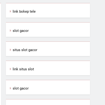
link bokep tele
slot gacor
situs slot gacor
link situs slot
slot gacor