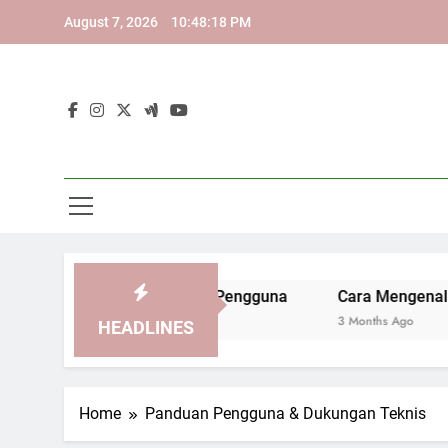
Skip
August 7, 2026
10:48:19 PM
to
content
Hop
Hopoteez 
nya Keamanan Data Pengguna
Cara Mengenali Situs Gac
3 Months Ago
HEADLINES
Home
Panduan Pengguna & Dukungan Teknis