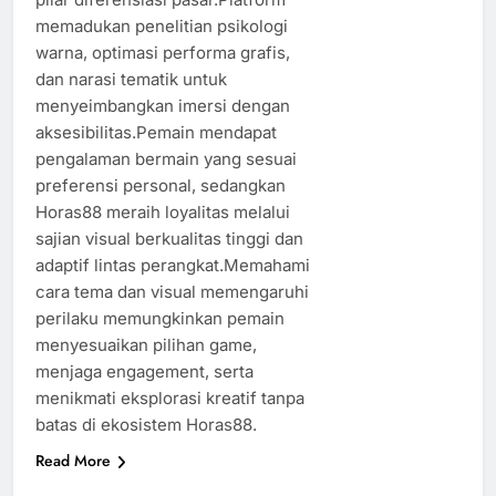
memadukan penelitian psikologi
warna, optimasi performa grafis,
dan narasi tematik untuk
menyeimbangkan imersi dengan
aksesibilitas.Pemain mendapat
pengalaman bermain yang sesuai
preferensi personal, sedangkan
Horas88 meraih loyalitas melalui
sajian visual berkualitas tinggi dan
adaptif lintas perangkat.Memahami
cara tema dan visual memengaruhi
perilaku memungkinkan pemain
menyesuaikan pilihan game,
menjaga engagement, serta
menikmati eksplorasi kreatif tanpa
batas di ekosistem Horas88.
Read More