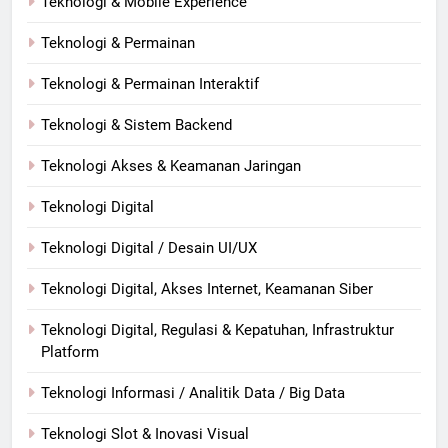
Teknologi & Mobile Experience
Teknologi & Permainan
Teknologi & Permainan Interaktif
Teknologi & Sistem Backend
Teknologi Akses & Keamanan Jaringan
Teknologi Digital
Teknologi Digital / Desain UI/UX
Teknologi Digital, Akses Internet, Keamanan Siber
Teknologi Digital, Regulasi & Kepatuhan, Infrastruktur
Platform
Teknologi Informasi / Analitik Data / Big Data
Teknologi Slot & Inovasi Visual