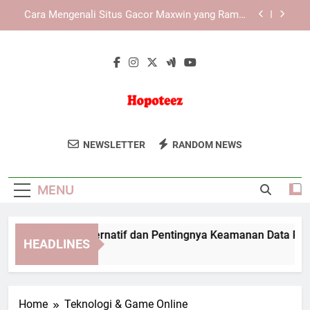
Pengguna
Skip
Bagaimana Media Teknologi Membantu
to
Pertumbuhan Ekonomi Digital
content
Peran Sistem Backend dalam Menjaga Stabilitas
Platform Digital Tiara4D
LAE138 Link Alternatif dan Pentingnya Keamanan
Data Pengguna
Cara Mengenali Situs Gacor Maxwin yang Ramah
Pengguna
Hopoteez
Hopoteez Menyediakan Layanan
Bagaimana Media Teknologi Membantu
NEWSLETTER
RANDOM NEWS
Pertumbuhan Ekonomi Digital
Pembuatan T-Shirt Dan Merchandise
Kustom Dengan Desain Kreatif Dan
Peran Sistem Backend dalam Menjaga Stabilitas
Platform Digital Tiara4D
MENU
Harga Terjangkau.
LAE138 Link Alternatif dan Pentingnya Keamanan Data Pengg
HEADLINES
3 Months Ago
Home
Teknologi & Game Online