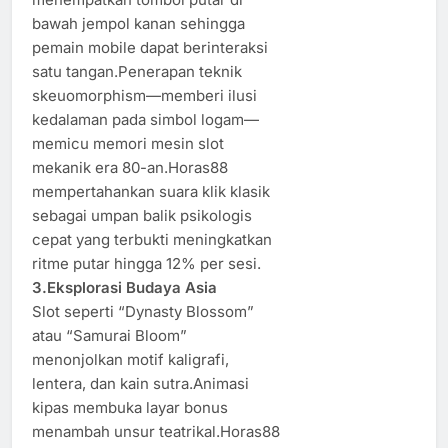
bawah jempol kanan sehingga
pemain mobile dapat berinteraksi
satu tangan.Penerapan teknik
skeuomorphism—memberi ilusi
kedalaman pada simbol logam—
memicu memori mesin slot
mekanik era 80-an.Horas88
mempertahankan suara klik klasik
sebagai umpan balik psikologis
cepat yang terbukti meningkatkan
ritme putar hingga 12% per sesi.
3.Eksplorasi Budaya Asia
Slot seperti “Dynasty Blossom”
atau “Samurai Bloom”
menonjolkan motif kaligrafi,
lentera, dan kain sutra.Animasi
kipas membuka layar bonus
menambah unsur teatrikal.Horas88