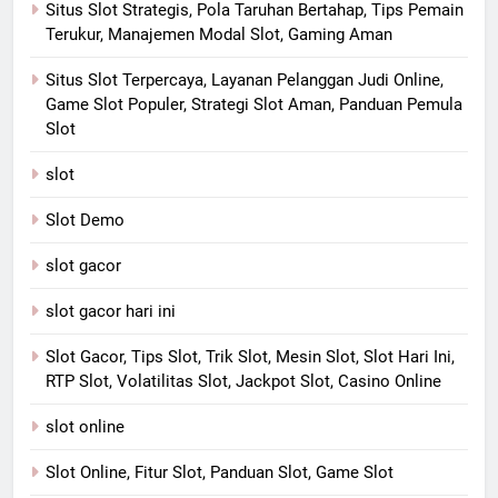
Situs Slot Strategis, Pola Taruhan Bertahap, Tips Pemain
Terukur, Manajemen Modal Slot, Gaming Aman
Situs Slot Terpercaya, Layanan Pelanggan Judi Online,
Game Slot Populer, Strategi Slot Aman, Panduan Pemula
Slot
slot
Slot Demo
slot gacor
slot gacor hari ini
Slot Gacor, Tips Slot, Trik Slot, Mesin Slot, Slot Hari Ini,
RTP Slot, Volatilitas Slot, Jackpot Slot, Casino Online
slot online
Slot Online, Fitur Slot, Panduan Slot, Game Slot