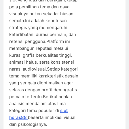
pola pemilihan tema dan gaya
visualnya bukan sekadar hiasan
semata.Ini adalah keputusan
strategis yang memengaruhi
keterlibatan, durasi bermain, dan
retensi pengguna.Platform ini
membangun reputasi melalui
kurasi grafis berkualitas tinggi,
animasi halus, serta konsistensi
narasi audiovisual.Setiap kategori
tema memiliki karakteristik desain
yang sengaja dioptimalkan agar
selaras dengan profil demografis
pemain tertentu.Berikut adalah
analisis mendalam atas lima
kategori tema populer di
slot
horas88
beserta implikasi visual
dan psikologisnya.