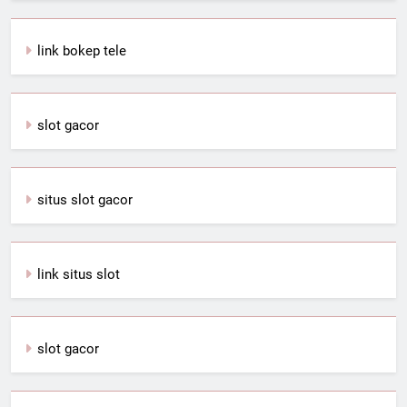
link bokep tele
slot gacor
situs slot gacor
link situs slot
slot gacor