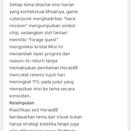
Setiap tema disertai misi harian
yang kontekstual.Misalnya, game
cyberpunk menghadirkan “hack
mission” mengumpulkan simbol
chip, sedangkan slot fantasi
memiliki “forage quest”
mengoleksi kristal.Misi ini
menambah layer progres dan
reason-to-return tanpa
memaksakan pembelian.Horas88
mencatat retensi tujuh hari
meningkat 11% pada judul yang
menautkan misi ke tema secara
konsisten.
Kesimpulan
Klasifikasi slot Horas88
berdasarkan tema dan visual bukan
hanya strategi estetika tetapi juga
pilar diferensiasi pasar.Platform