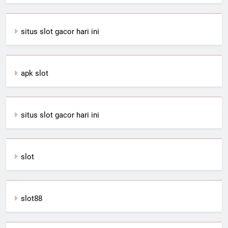
situs slot gacor hari ini
apk slot
situs slot gacor hari ini
slot
slot88