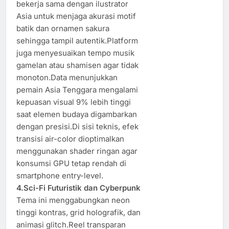
bekerja sama dengan ilustrator
Asia untuk menjaga akurasi motif
batik dan ornamen sakura
sehingga tampil autentik.Platform
juga menyesuaikan tempo musik
gamelan atau shamisen agar tidak
monoton.Data menunjukkan
pemain Asia Tenggara mengalami
kepuasan visual 9% lebih tinggi
saat elemen budaya digambarkan
dengan presisi.Di sisi teknis, efek
transisi air-color dioptimalkan
menggunakan shader ringan agar
konsumsi GPU tetap rendah di
smartphone entry-level.
4.Sci-Fi Futuristik dan Cyberpunk
Tema ini menggabungkan neon
tinggi kontras, grid holografik, dan
animasi glitch.Reel transparan