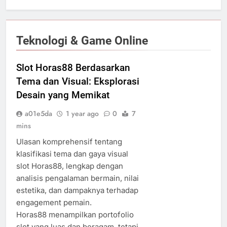
Teknologi & Game Online
Slot Horas88 Berdasarkan
Tema dan Visual: Eksplorasi
Desain yang Memikat
a01e5da
1 year ago
0
7
mins
Ulasan komprehensif tentang
klasifikasi tema dan gaya visual
slot Horas88, lengkap dengan
analisis pengalaman bermain, nilai
estetika, dan dampaknya terhadap
engagement pemain.
Horas88 menampilkan portofolio
slot yang luas dan beragam, tetapi