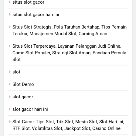
situs slot gacor
situs slot gacor hari ini
Situs Slot Strategis, Pola Taruhan Bertahap, Tips Pemain
Terukur, Manajemen Modal Slot, Gaming Aman
Situs Slot Terpercaya, Layanan Pelanggan Judi Online,
Game Slot Populer, Strategi Slot Aman, Panduan Pemula
Slot
slot
Slot Demo
slot gacor
slot gacor hari ini
Slot Gacor, Tips Slot, Trik Slot, Mesin Slot, Slot Hari Ini,
RTP Slot, Volatilitas Slot, Jackpot Slot, Casino Online