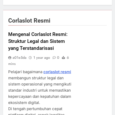
Corlaslot Resmi
Mengenal Corlaslot Resmi:
Struktur Legal dan Sistem
yang Terstandarisasi
a01e5da
1 year ago
0
6
mins
Pelajari bagaimana
corlaslot resmi
membangun struktur legal dan
sistem operasional yang mengikuti
standar industri untuk memastikan
kepercayaan dan kepatuhan dalam
ekosistem digital.
Di tengah pertumbuhan cepat
platform digital, aspek legalitas