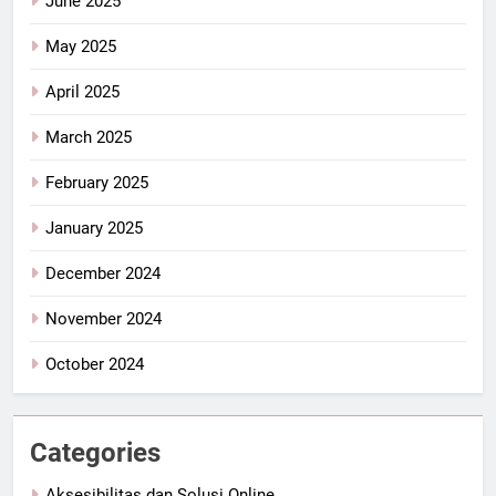
June 2025
May 2025
April 2025
March 2025
February 2025
January 2025
December 2024
November 2024
October 2024
Categories
Aksesibilitas dan Solusi Online