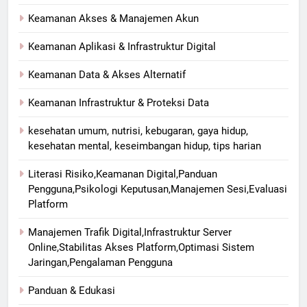
Keamanan Akses & Manajemen Akun
Keamanan Aplikasi & Infrastruktur Digital
Keamanan Data & Akses Alternatif
Keamanan Infrastruktur & Proteksi Data
kesehatan umum, nutrisi, kebugaran, gaya hidup,
kesehatan mental, keseimbangan hidup, tips harian
Literasi Risiko,Keamanan Digital,Panduan
Pengguna,Psikologi Keputusan,Manajemen Sesi,Evaluasi
Platform
Manajemen Trafik Digital,Infrastruktur Server
Online,Stabilitas Akses Platform,Optimasi Sistem
Jaringan,Pengalaman Pengguna
Panduan & Edukasi