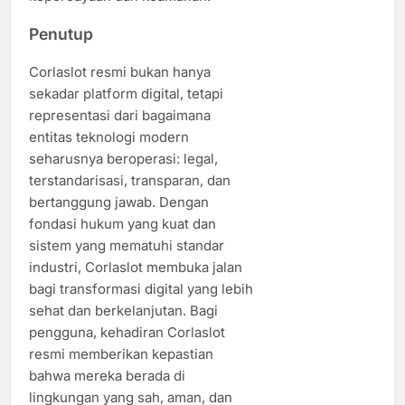
Penutup
Corlaslot resmi bukan hanya
sekadar platform digital, tetapi
representasi dari bagaimana
entitas teknologi modern
seharusnya beroperasi: legal,
terstandarisasi, transparan, dan
bertanggung jawab. Dengan
fondasi hukum yang kuat dan
sistem yang mematuhi standar
industri, Corlaslot membuka jalan
bagi transformasi digital yang lebih
sehat dan berkelanjutan. Bagi
pengguna, kehadiran Corlaslot
resmi memberikan kepastian
bahwa mereka berada di
lingkungan yang sah, aman, dan