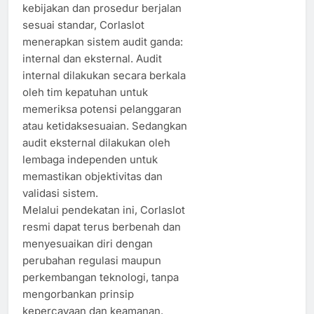
kebijakan dan prosedur berjalan
sesuai standar, Corlaslot
menerapkan sistem audit ganda:
internal dan eksternal. Audit
internal dilakukan secara berkala
oleh tim kepatuhan untuk
memeriksa potensi pelanggaran
atau ketidaksesuaian. Sedangkan
audit eksternal dilakukan oleh
lembaga independen untuk
memastikan objektivitas dan
validasi sistem.
Melalui pendekatan ini, Corlaslot
resmi dapat terus berbenah dan
menyesuaikan diri dengan
perubahan regulasi maupun
perkembangan teknologi, tanpa
mengorbankan prinsip
kepercayaan dan keamanan.