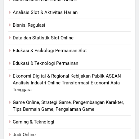
Analisis Slot & Aktivitas Harian
Bisnis, Regulasi
Data dan Statistik Slot Online
Edukasi & Psikologi Permainan Slot
Edukasi & Teknologi Permainan
Ekonomi Digital & Regional Kebijakan Publik ASEAN
Analisis Industri Online Transformasi Ekonomi Asia
Tenggara
Game Online, Strategi Game, Pengembangan Karakter,
Tips Bermain Game, Pengalaman Game
Gaming & Teknologi
Judi Online