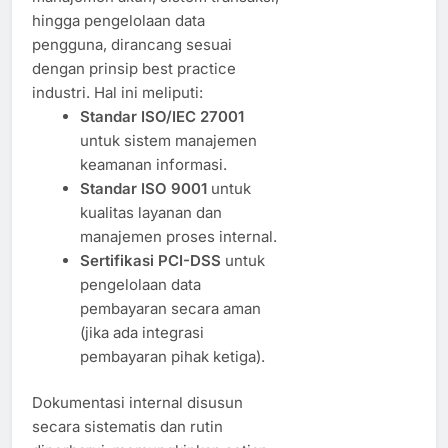
hingga pengelolaan data
pengguna, dirancang sesuai
dengan prinsip best practice
industri. Hal ini meliputi:
Standar ISO/IEC 27001
untuk sistem manajemen
keamanan informasi.
Standar ISO 9001
untuk
kualitas layanan dan
manajemen proses internal.
Sertifikasi PCI-DSS
untuk
pengelolaan data
pembayaran secara aman
(jika ada integrasi
pembayaran pihak ketiga).
Dokumentasi internal disusun
secara sistematis dan rutin