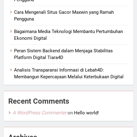
Cara Mengenali Situs Gacor Maxwin yang Ramah
Pengguna
Bagaimana Media Teknologi Membantu Pertumbuhan
Ekonomi Digital
Peran Sistem Backend dalam Menjaga Stabilitas
Platform Digital Tiara4D
Analisis Transparansi Informasi di Lebah4D:
Membangun Kepercayaan Melalui Keterbukaan Digital
Recent Comments
A WordPress Commenter
on
Hello world!