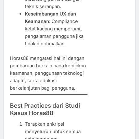
teknik serangan.
Keseimbangan UX dan
Keamanan
: Compliance
ketat kadang memperumit
pengalaman pengguna jika
tidak dioptimalkan.
Horas88 mengatasi hal ini dengan
pembaruan berkala pada kebijakan
keamanan, penggunaan teknologi
adaptif, serta edukasi
berkelanjutan bagi pengguna.
Best Practices dari Studi
Kasus Horas88
Terapkan enkripsi
menyeluruh untuk semua
data pengguna.