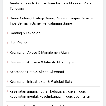
Analisis Industri Online Transformasi Ekonomi Asia
Tenggara
Game Online, Strategi Game, Pengembangan Karakter,
Tips Bermain Game, Pengalaman Game
Gaming & Teknologi
Judi Online
Keamanan Akses & Manajemen Akun
Keamanan Aplikasi & Infrastruktur Digital
Keamanan Data & Akses Alternatif
Keamanan Infrastruktur & Proteksi Data
kesehatan umum, nutrisi, kebugaran, gaya hidup,
kesehatan mental, keseimbangan hidup, tips harian