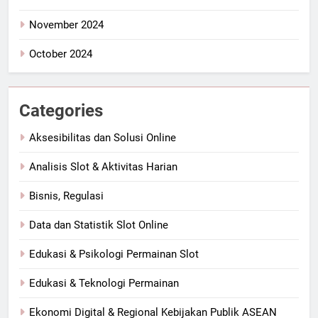
November 2024
October 2024
Categories
Aksesibilitas dan Solusi Online
Analisis Slot & Aktivitas Harian
Bisnis, Regulasi
Data dan Statistik Slot Online
Edukasi & Psikologi Permainan Slot
Edukasi & Teknologi Permainan
Ekonomi Digital & Regional Kebijakan Publik ASEAN