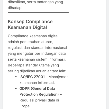
dihasilkan, serta tantangan yang
dihadapi.
Konsep Compliance
Keamanan Digital
Compliance keamanan digital
adalah pemenuhan aturan,
regulasi, dan standar internasional
yang mengatur perlindungan data
serta keamanan sistem informasi.
Beberapa standar utama yang
sering dijadikan acuan antara lain:
ISO/IEC 27001
– Manajemen
keamanan informasi.
GDPR (General Data
Protection Regulation)
–
Regulasi privasi data di
Eropa.