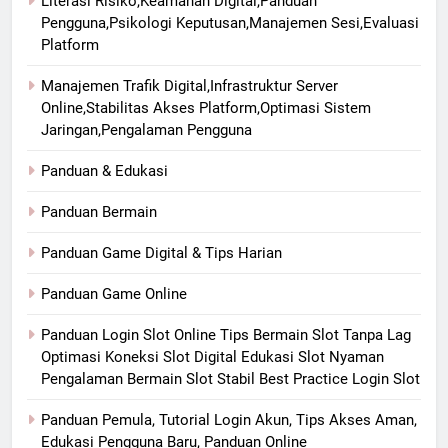
Literasi Risiko,Keamanan Digital,Panduan
Pengguna,Psikologi Keputusan,Manajemen Sesi,Evaluasi
Platform
Manajemen Trafik Digital,Infrastruktur Server
Online,Stabilitas Akses Platform,Optimasi Sistem
Jaringan,Pengalaman Pengguna
Panduan & Edukasi
Panduan Bermain
Panduan Game Digital & Tips Harian
Panduan Game Online
Panduan Login Slot Online Tips Bermain Slot Tanpa Lag
Optimasi Koneksi Slot Digital Edukasi Slot Nyaman
Pengalaman Bermain Slot Stabil Best Practice Login Slot
Panduan Pemula, Tutorial Login Akun, Tips Akses Aman,
Edukasi Pengguna Baru, Panduan Online