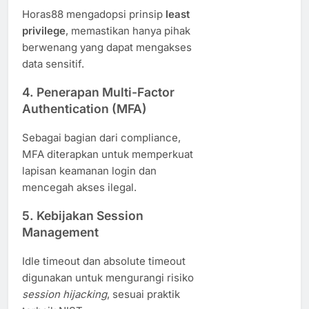
Horas88 mengadopsi prinsip
least
privilege
, memastikan hanya pihak
berwenang yang dapat mengakses
data sensitif.
4.
Penerapan Multi-Factor
Authentication (MFA)
Sebagai bagian dari compliance,
MFA diterapkan untuk memperkuat
lapisan keamanan login dan
mencegah akses ilegal.
5.
Kebijakan Session
Management
Idle timeout dan absolute timeout
digunakan untuk mengurangi risiko
session hijacking
, sesuai praktik