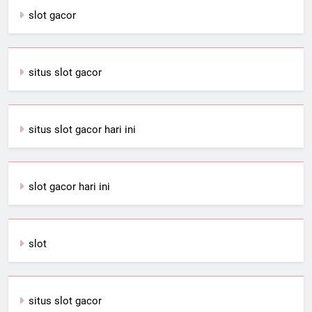
slot gacor
situs slot gacor
situs slot gacor hari ini
slot gacor hari ini
slot
situs slot gacor