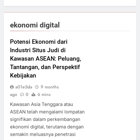
ekonomi digital
Potensi Ekonomi dari
Industri Situs Judi di
Kawasan ASEAN: Peluang,
Tantangan, dan Perspektif
Kebijakan
a01e5da
9 months
ago
0
6 mins
Kawasan Asia Tenggara atau
ASEAN telah mengalami lompatan
signifikan dalam perkembangan
ekonomi digital, terutama dengan
semakin meluasnya penetrasi