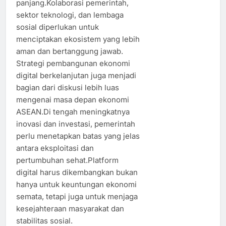
panjang.Kolaborasi pemerintah,
sektor teknologi, dan lembaga
sosial diperlukan untuk
menciptakan ekosistem yang lebih
aman dan bertanggung jawab.
Strategi pembangunan ekonomi
digital berkelanjutan juga menjadi
bagian dari diskusi lebih luas
mengenai masa depan ekonomi
ASEAN.Di tengah meningkatnya
inovasi dan investasi, pemerintah
perlu menetapkan batas yang jelas
antara eksploitasi dan
pertumbuhan sehat.Platform
digital harus dikembangkan bukan
hanya untuk keuntungan ekonomi
semata, tetapi juga untuk menjaga
kesejahteraan masyarakat dan
stabilitas sosial.