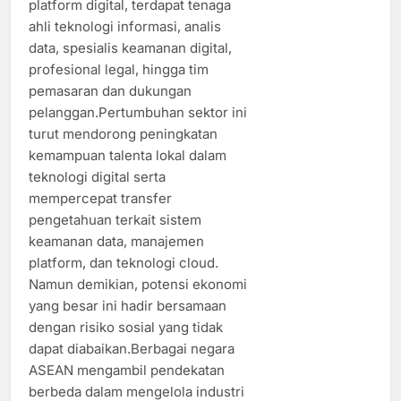
platform digital, terdapat tenaga
ahli teknologi informasi, analis
data, spesialis keamanan digital,
profesional legal, hingga tim
pemasaran dan dukungan
pelanggan.Pertumbuhan sektor ini
turut mendorong peningkatan
kemampuan talenta lokal dalam
teknologi digital serta
mempercepat transfer
pengetahuan terkait sistem
keamanan data, manajemen
platform, dan teknologi cloud.
Namun demikian, potensi ekonomi
yang besar ini hadir bersamaan
dengan risiko sosial yang tidak
dapat diabaikan.Berbagai negara
ASEAN mengambil pendekatan
berbeda dalam mengelola industri