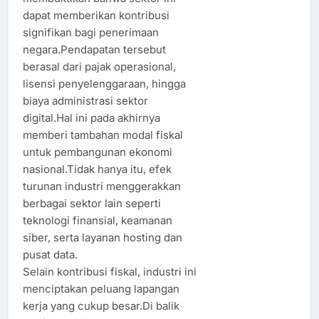
dapat memberikan kontribusi
signifikan bagi penerimaan
negara.Pendapatan tersebut
berasal dari pajak operasional,
lisensi penyelenggaraan, hingga
biaya administrasi sektor
digital.Hal ini pada akhirnya
memberi tambahan modal fiskal
untuk pembangunan ekonomi
nasional.Tidak hanya itu, efek
turunan industri menggerakkan
berbagai sektor lain seperti
teknologi finansial, keamanan
siber, serta layanan hosting dan
pusat data.
Selain kontribusi fiskal, industri ini
menciptakan peluang lapangan
kerja yang cukup besar.Di balik