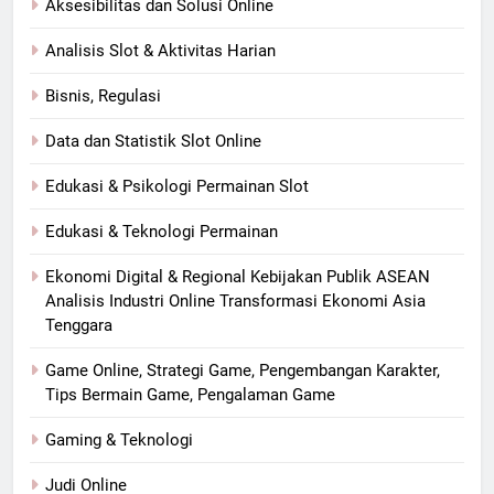
Aksesibilitas dan Solusi Online
Analisis Slot & Aktivitas Harian
Bisnis, Regulasi
Data dan Statistik Slot Online
Edukasi & Psikologi Permainan Slot
Edukasi & Teknologi Permainan
Ekonomi Digital & Regional Kebijakan Publik ASEAN
Analisis Industri Online Transformasi Ekonomi Asia
Tenggara
Game Online, Strategi Game, Pengembangan Karakter,
Tips Bermain Game, Pengalaman Game
Gaming & Teknologi
Judi Online