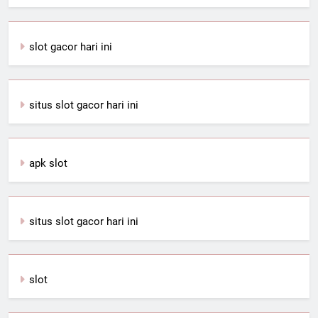
slot gacor hari ini
situs slot gacor hari ini
apk slot
situs slot gacor hari ini
slot