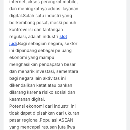
internet, akses perangkat mobile,
dan meningkatnya adopsi layanan
digital.Salah satu industri yang
berkembang pesat, meski penuh
kontroversi dan tantangan
regulasi, adalah industri
slot
judi
.Bagi sebagian negara, sektor
ini dipandang sebagai peluang
ekonomi yang mampu
menghasilkan pendapatan besar
dan menarik investasi, sementara
bagi negara lain aktivitas ini
dikendalikan ketat atau bahkan
dilarang karena risiko sosial dan
keamanan digital.
Potensi ekonomi dari industri ini
tidak dapat dipisahkan dari ukuran
pasar regional.Populasi ASEAN
yang mencapai ratusan juta jiwa