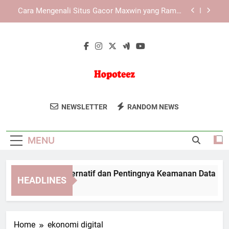
Cara Mengenali Situs Gacor Maxwin yang Ramah
Skip
Pengguna
to
Bagaimana Media Teknologi Membantu
content
Pertumbuhan Ekonomi Digital
Peran Sistem Backend dalam Menjaga Stabilitas
Platform Digital Tiara4D
LAE138 Link Alternatif dan Pentingnya Keamanan
Data Pengguna
Hopoteez
Cara Mengenali Situs Gacor Maxwin yang Ramah
Hopoteez Menyediakan Layanan
Pengguna
NEWSLETTER
RANDOM NEWS
Pembuatan T-Shirt Dan Merchandise
Bagaimana Media Teknologi Membantu
Pertumbuhan Ekonomi Digital
Kustom Dengan Desain Kreatif Dan
MENU
Peran Sistem Backend dalam Menjaga Stabilitas
Harga Terjangkau.
Platform Digital Tiara4D
LAE138 Link Alternatif dan Pentingnya Keamanan Data Peng
HEADLINES
3 Months Ago
Home
ekonomi digital