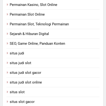
Permainan Kasino, Slot Online
Permainan Slot Online
Permainan Slot, Teknologi Permainan
Sejarah & Hiburan Digital
SEO, Game Online, Panduan Konten
situs judi
situs judi slot
situs judi slot gacor
situs judi slot online
situs slot
situs slot gacor