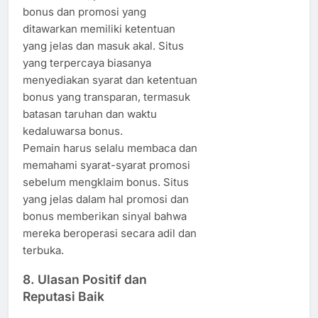
bonus dan promosi yang
ditawarkan memiliki ketentuan
yang jelas dan masuk akal. Situs
yang terpercaya biasanya
menyediakan syarat dan ketentuan
bonus yang transparan, termasuk
batasan taruhan dan waktu
kedaluwarsa bonus.
Pemain harus selalu membaca dan
memahami syarat-syarat promosi
sebelum mengklaim bonus. Situs
yang jelas dalam hal promosi dan
bonus memberikan sinyal bahwa
mereka beroperasi secara adil dan
terbuka.
8.
Ulasan Positif dan
Reputasi Baik