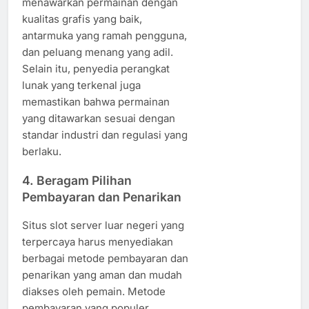
menawarkan permainan dengan
kualitas grafis yang baik,
antarmuka yang ramah pengguna,
dan peluang menang yang adil.
Selain itu, penyedia perangkat
lunak yang terkenal juga
memastikan bahwa permainan
yang ditawarkan sesuai dengan
standar industri dan regulasi yang
berlaku.
4.
Beragam Pilihan
Pembayaran dan Penarikan
Situs slot server luar negeri yang
terpercaya harus menyediakan
berbagai metode pembayaran dan
penarikan yang aman dan mudah
diakses oleh pemain. Metode
pembayaran yang populer