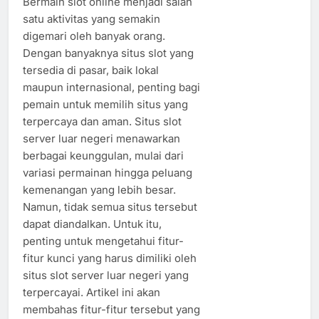
Bermain slot online menjadi salah
satu aktivitas yang semakin
digemari oleh banyak orang.
Dengan banyaknya situs slot yang
tersedia di pasar, baik lokal
maupun internasional, penting bagi
pemain untuk memilih situs yang
terpercaya dan aman. Situs slot
server luar negeri menawarkan
berbagai keunggulan, mulai dari
variasi permainan hingga peluang
kemenangan yang lebih besar.
Namun, tidak semua situs tersebut
dapat diandalkan. Untuk itu,
penting untuk mengetahui fitur-
fitur kunci yang harus dimiliki oleh
situs slot server luar negeri yang
terpercayai. Artikel ini akan
membahas fitur-fitur tersebut yang