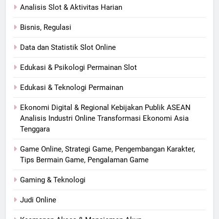
Analisis Slot & Aktivitas Harian
Bisnis, Regulasi
Data dan Statistik Slot Online
Edukasi & Psikologi Permainan Slot
Edukasi & Teknologi Permainan
Ekonomi Digital & Regional Kebijakan Publik ASEAN
Analisis Industri Online Transformasi Ekonomi Asia
Tenggara
Game Online, Strategi Game, Pengembangan Karakter,
Tips Bermain Game, Pengalaman Game
Gaming & Teknologi
Judi Online