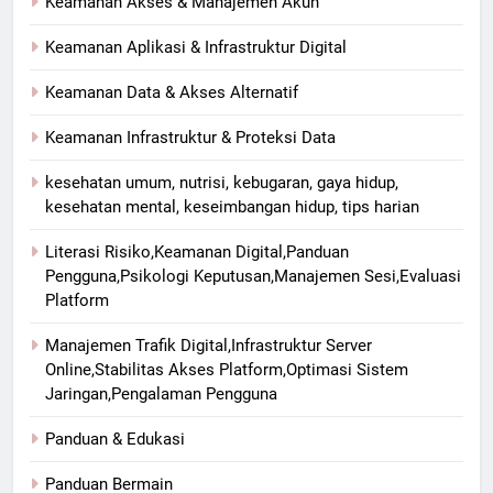
Keamanan Akses & Manajemen Akun
Keamanan Aplikasi & Infrastruktur Digital
Keamanan Data & Akses Alternatif
Keamanan Infrastruktur & Proteksi Data
kesehatan umum, nutrisi, kebugaran, gaya hidup,
kesehatan mental, keseimbangan hidup, tips harian
Literasi Risiko,Keamanan Digital,Panduan
Pengguna,Psikologi Keputusan,Manajemen Sesi,Evaluasi
Platform
Manajemen Trafik Digital,Infrastruktur Server
Online,Stabilitas Akses Platform,Optimasi Sistem
Jaringan,Pengalaman Pengguna
Panduan & Edukasi
Panduan Bermain