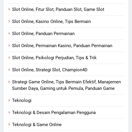
Slot Online, Fitur Slot, Panduan Slot, Game Slot
Slot Online, Kasino Online, Tips Bermain
Slot Online, Panduan Permainan
Slot Online, Permainan Kasino, Panduan Permainan
Slot Online, Psikologi Perjudian, Tips & Trik
Slot Online, Strategi Slot, Champion4D
Strategi Game Online, Tips Bermain Efektif, Manajemen
Sumber Daya, Gaming untuk Pemula, Panduan Game
Teknologi
Teknologi & Desain Pengalaman Pengguna
Teknologi & Game Online