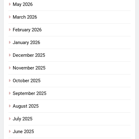
May 2026
March 2026
February 2026
January 2026
December 2025
November 2025
October 2025
September 2025
August 2025
July 2025
June 2025