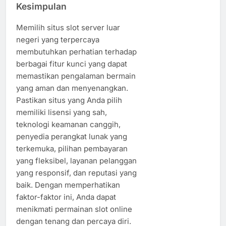
Kesimpulan
Memilih situs slot server luar
negeri yang terpercaya
membutuhkan perhatian terhadap
berbagai fitur kunci yang dapat
memastikan pengalaman bermain
yang aman dan menyenangkan.
Pastikan situs yang Anda pilih
memiliki lisensi yang sah,
teknologi keamanan canggih,
penyedia perangkat lunak yang
terkemuka, pilihan pembayaran
yang fleksibel, layanan pelanggan
yang responsif, dan reputasi yang
baik. Dengan memperhatikan
faktor-faktor ini, Anda dapat
menikmati permainan slot online
dengan tenang dan percaya diri.