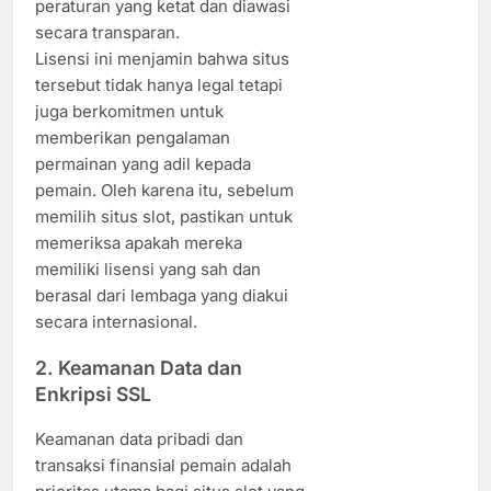
peraturan yang ketat dan diawasi
secara transparan.
Lisensi ini menjamin bahwa situs
tersebut tidak hanya legal tetapi
juga berkomitmen untuk
memberikan pengalaman
permainan yang adil kepada
pemain. Oleh karena itu, sebelum
memilih situs slot, pastikan untuk
memeriksa apakah mereka
memiliki lisensi yang sah dan
berasal dari lembaga yang diakui
secara internasional.
2.
Keamanan Data dan
Enkripsi SSL
Keamanan data pribadi dan
transaksi finansial pemain adalah