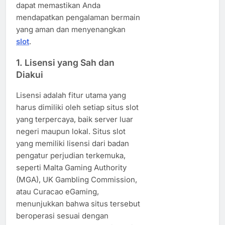
dapat memastikan Anda
mendapatkan pengalaman bermain
yang aman dan menyenangkan
slot
.
1.
Lisensi yang Sah dan
Diakui
Lisensi adalah fitur utama yang
harus dimiliki oleh setiap situs slot
yang terpercaya, baik server luar
negeri maupun lokal. Situs slot
yang memiliki lisensi dari badan
pengatur perjudian terkemuka,
seperti Malta Gaming Authority
(MGA), UK Gambling Commission,
atau Curacao eGaming,
menunjukkan bahwa situs tersebut
beroperasi sesuai dengan