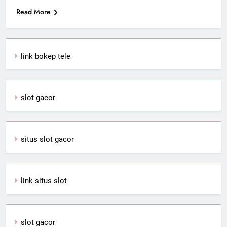
Read More
link bokep tele
slot gacor
situs slot gacor
link situs slot
slot gacor