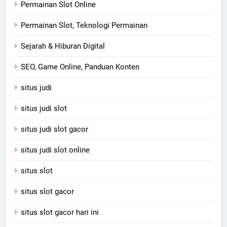
Permainan Slot Online
Permainan Slot, Teknologi Permainan
Sejarah & Hiburan Digital
SEO, Game Online, Panduan Konten
situs judi
situs judi slot
situs judi slot gacor
situs judi slot online
situs slot
situs slot gacor
situs slot gacor hari ini