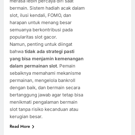
merasa lebih percaya diri saat
bermain. Sistem hadiah acak dalam
slot, ilusi kendali, FOMO, dan
harapan untuk menang besar
semuanya berkontribusi pada
popularitas slot gacor.
Namun, penting untuk diingat
bahwa
tidak ada strategi pasti
yang bisa menjamin kemenangan
dalam permainan slot
. Pemain
sebaiknya memahami mekanisme
permainan, mengelola bankroll
dengan baik, dan bermain secara
bertanggung jawab agar tetap bisa
menikmati pengalaman bermain
slot tanpa risiko kecanduan atau
kerugian besar.
Read More