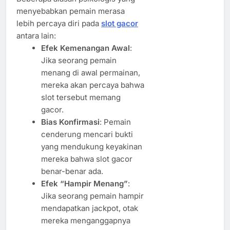
menyebabkan pemain merasa
lebih percaya diri pada
slot gacor
antara lain:
Efek Kemenangan Awal
:
Jika seorang pemain
menang di awal permainan,
mereka akan percaya bahwa
slot tersebut memang
gacor.
Bias Konfirmasi
: Pemain
cenderung mencari bukti
yang mendukung keyakinan
mereka bahwa slot gacor
benar-benar ada.
Efek “Hampir Menang”
:
Jika seorang pemain hampir
mendapatkan jackpot, otak
mereka menganggapnya