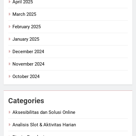
April 2025
March 2025
February 2025
January 2025
December 2024
November 2024
October 2024
Categories
Aksesibilitas dan Solusi Online
Analisis Slot & Aktivitas Harian