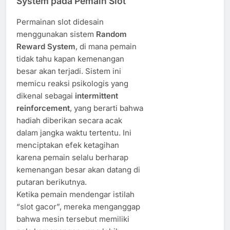
System
pada Pemain Slot
Permainan slot didesain
menggunakan sistem
Random
Reward System
, di mana pemain
tidak tahu kapan kemenangan
besar akan terjadi. Sistem ini
memicu reaksi psikologis yang
dikenal sebagai
intermittent
reinforcement
, yang berarti bahwa
hadiah diberikan secara acak
dalam jangka waktu tertentu. Ini
menciptakan efek ketagihan
karena pemain selalu berharap
kemenangan besar akan datang di
putaran berikutnya.
Ketika pemain mendengar istilah
“slot gacor”, mereka menganggap
bahwa mesin tersebut memiliki