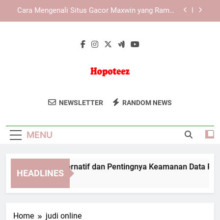
Pengguna
Skip
Bagaimana Media Teknologi Membantu
to
Pertumbuhan Ekonomi Digital
content
Peran Sistem Backend dalam Menjaga Stabilitas
Platform Digital Tiara4D
LAE138 Link Alternatif dan Pentingnya Keamanan
Data Pengguna
Cara Mengenali Situs Gacor Maxwin yang Ramah
Pengguna
Hopoteez
Hopoteez Menyediakan Layanan
Bagaimana Media Teknologi Membantu
NEWSLETTER
RANDOM NEWS
Pertumbuhan Ekonomi Digital
Pembuatan T-Shirt Dan Merchandise
Kustom Dengan Desain Kreatif Dan
Peran Sistem Backend dalam Menjaga Stabilitas
Platform Digital Tiara4D
MENU
Harga Terjangkau.
LAE138 Link Alternatif dan Pentingnya Keamanan Data Pengg
HEADLINES
3 Months Ago
Home
judi online