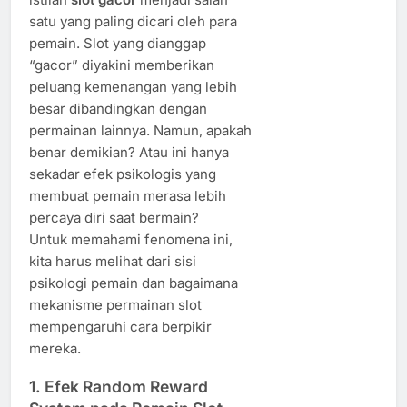
satu yang paling dicari oleh para
pemain. Slot yang dianggap
“gacor” diyakini memberikan
peluang kemenangan yang lebih
besar dibandingkan dengan
permainan lainnya. Namun, apakah
benar demikian? Atau ini hanya
sekadar efek psikologis yang
membuat pemain merasa lebih
percaya diri saat bermain?
Untuk memahami fenomena ini,
kita harus melihat dari sisi
psikologi pemain dan bagaimana
mekanisme permainan slot
mempengaruhi cara berpikir
mereka.
1. Efek
Random Reward