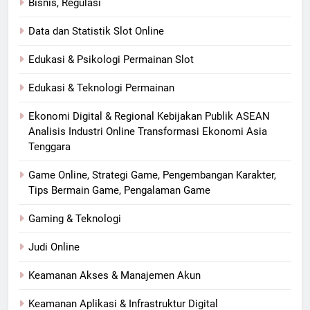
Bisnis, Regulasi
Data dan Statistik Slot Online
Edukasi & Psikologi Permainan Slot
Edukasi & Teknologi Permainan
Ekonomi Digital & Regional Kebijakan Publik ASEAN
Analisis Industri Online Transformasi Ekonomi Asia
Tenggara
Game Online, Strategi Game, Pengembangan Karakter,
Tips Bermain Game, Pengalaman Game
Gaming & Teknologi
Judi Online
Keamanan Akses & Manajemen Akun
Keamanan Aplikasi & Infrastruktur Digital