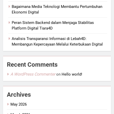
Bagaimana Media Teknologi Membantu Pertumbuhan
Ekonomi Digital
Peran Sistem Backend dalam Menjaga Stabilitas
Platform Digital Tiara4D
Analisis Transparansi Informasi di Lebah4D:
Membangun Kepercayaan Melalui Keterbukaan Digital
Recent Comments
A WordPress Commenter
on
Hello world!
Archives
May 2026