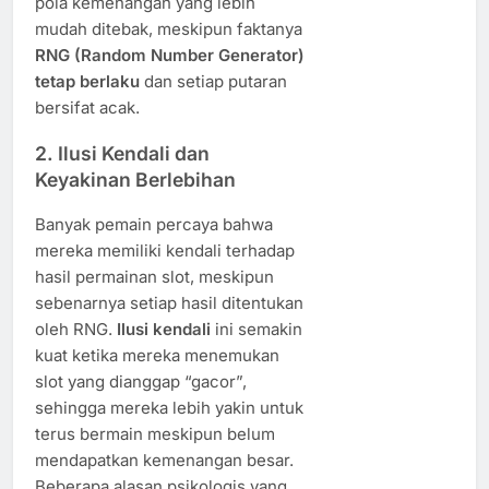
pola kemenangan yang lebih
mudah ditebak, meskipun faktanya
RNG (Random Number Generator)
tetap berlaku
dan setiap putaran
bersifat acak.
2. Ilusi Kendali dan
Keyakinan Berlebihan
Banyak pemain percaya bahwa
mereka memiliki kendali terhadap
hasil permainan slot, meskipun
sebenarnya setiap hasil ditentukan
oleh RNG.
Ilusi kendali
ini semakin
kuat ketika mereka menemukan
slot yang dianggap “gacor”,
sehingga mereka lebih yakin untuk
terus bermain meskipun belum
mendapatkan kemenangan besar.
Beberapa alasan psikologis yang