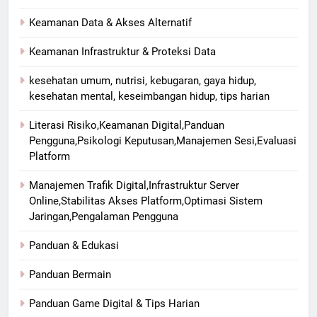
Keamanan Data & Akses Alternatif
Keamanan Infrastruktur & Proteksi Data
kesehatan umum, nutrisi, kebugaran, gaya hidup,
kesehatan mental, keseimbangan hidup, tips harian
Literasi Risiko,Keamanan Digital,Panduan
Pengguna,Psikologi Keputusan,Manajemen Sesi,Evaluasi
Platform
Manajemen Trafik Digital,Infrastruktur Server
Online,Stabilitas Akses Platform,Optimasi Sistem
Jaringan,Pengalaman Pengguna
Panduan & Edukasi
Panduan Bermain
Panduan Game Digital & Tips Harian