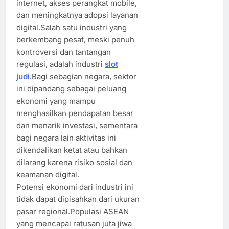
internet, akses perangkat mobile,
dan meningkatnya adopsi layanan
digital.Salah satu industri yang
berkembang pesat, meski penuh
kontroversi dan tantangan
regulasi, adalah industri
slot
judi
.Bagi sebagian negara, sektor
ini dipandang sebagai peluang
ekonomi yang mampu
menghasilkan pendapatan besar
dan menarik investasi, sementara
bagi negara lain aktivitas ini
dikendalikan ketat atau bahkan
dilarang karena risiko sosial dan
keamanan digital.
Potensi ekonomi dari industri ini
tidak dapat dipisahkan dari ukuran
pasar regional.Populasi ASEAN
yang mencapai ratusan juta jiwa