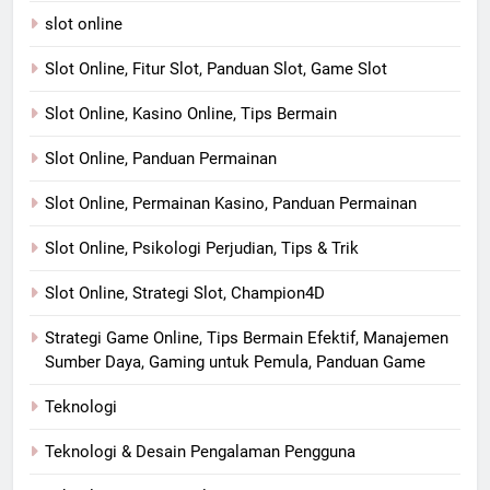
slot online
Slot Online, Fitur Slot, Panduan Slot, Game Slot
Slot Online, Kasino Online, Tips Bermain
Slot Online, Panduan Permainan
Slot Online, Permainan Kasino, Panduan Permainan
Slot Online, Psikologi Perjudian, Tips & Trik
Slot Online, Strategi Slot, Champion4D
Strategi Game Online, Tips Bermain Efektif, Manajemen
Sumber Daya, Gaming untuk Pemula, Panduan Game
Teknologi
Teknologi & Desain Pengalaman Pengguna