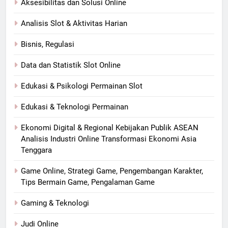
Aksesibilitas dan Solusi Online
Analisis Slot & Aktivitas Harian
Bisnis, Regulasi
Data dan Statistik Slot Online
Edukasi & Psikologi Permainan Slot
Edukasi & Teknologi Permainan
Ekonomi Digital & Regional Kebijakan Publik ASEAN
Analisis Industri Online Transformasi Ekonomi Asia
Tenggara
Game Online, Strategi Game, Pengembangan Karakter,
Tips Bermain Game, Pengalaman Game
Gaming & Teknologi
Judi Online