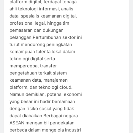
platform digital, terdapat tenaga
ahli teknologi informasi, analis
data, spesialis keamanan digital,
profesional legal, hingga tim
pemasaran dan dukungan
pelanggan.Pertumbuhan sektor ini
turut mendorong peningkatan
kemampuan talenta lokal dalam
teknologi digital serta
mempercepat transfer
pengetahuan terkait sistem
keamanan data, manajemen
platform, dan teknologi cloud.
Namun demikian, potensi ekonomi
yang besar ini hadir bersamaan
dengan risiko sosial yang tidak
dapat diabaikan.Berbagai negara
ASEAN mengambil pendekatan
berbeda dalam mengelola industri