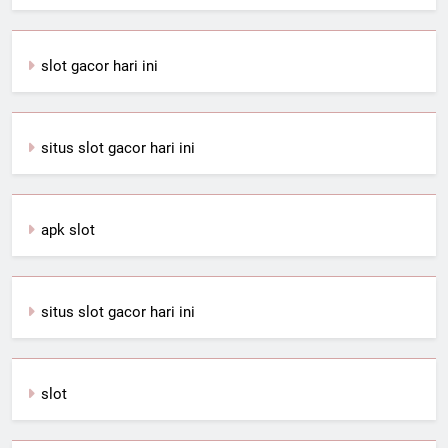
slot gacor hari ini
situs slot gacor hari ini
apk slot
situs slot gacor hari ini
slot