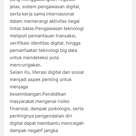
jelas, sistem pengawasan digital,
serta kerja sama internasional
dalam memerangi aktivitas ilegal
lintas batas.Pengawasan teknologi
meliputi pemantauan transaksi,
verifikasi identitas digital, hingga
pemanfaatan teknologi big data
untuk mendeteksi pola
mencurigakan.
Selain itu, literasi digital dan sosial
menjadi aspek penting untuk
menjaga
keseimbangan.Pendidikan
masyarakat mengenai risiko
finansial, dampak psikologis, serta
pentingnya pengendalian diri
digital dapat membantu mencegah
dampak negatif jangka