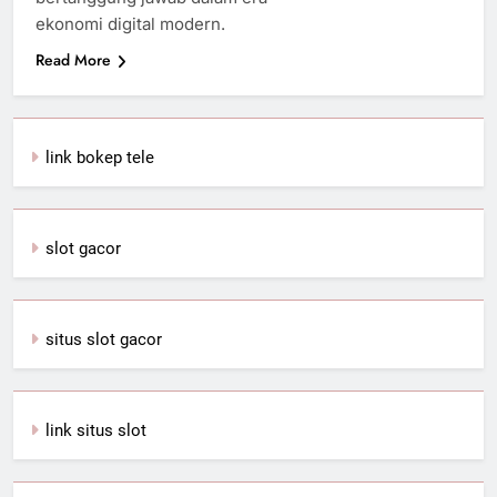
ekonomi digital modern.
Read More
link bokep tele
slot gacor
situs slot gacor
link situs slot