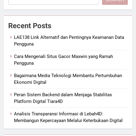
Recent Posts
LAE138 Link Alternatif dan Pentingnya Keamanan Data
Pengguna
Cara Mengenali Situs Gacor Maxwin yang Ramah
Pengguna
Bagaimana Media Teknologi Membantu Pertumbuhan
Ekonomi Digital
Peran Sistem Backend dalam Menjaga Stabilitas
Platform Digital Tiara4D
Analisis Transparansi Informasi di Lebah4D:
Membangun Kepercayaan Melalui Keterbukaan Digital