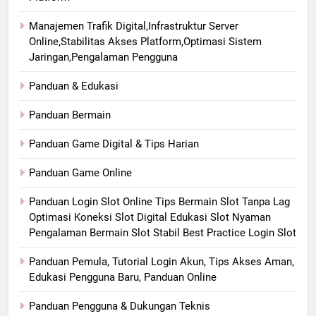
Manajemen Trafik Digital,Infrastruktur Server
Online,Stabilitas Akses Platform,Optimasi Sistem
Jaringan,Pengalaman Pengguna
Panduan & Edukasi
Panduan Bermain
Panduan Game Digital & Tips Harian
Panduan Game Online
Panduan Login Slot Online Tips Bermain Slot Tanpa Lag
Optimasi Koneksi Slot Digital Edukasi Slot Nyaman
Pengalaman Bermain Slot Stabil Best Practice Login Slot
Panduan Pemula, Tutorial Login Akun, Tips Akses Aman,
Edukasi Pengguna Baru, Panduan Online
Panduan Pengguna & Dukungan Teknis