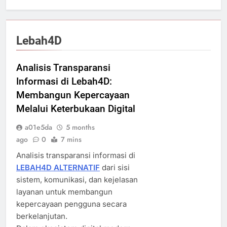
Lebah4D
Analisis Transparansi
Informasi di Lebah4D:
Membangun Kepercayaan
Melalui Keterbukaan Digital
a01e5da
5 months
ago
0
7 mins
Analisis transparansi informasi di
LEBAH4D ALTERNATIF
dari sisi
sistem, komunikasi, dan kejelasan
layanan untuk membangun
kepercayaan pengguna secara
berkelanjutan.