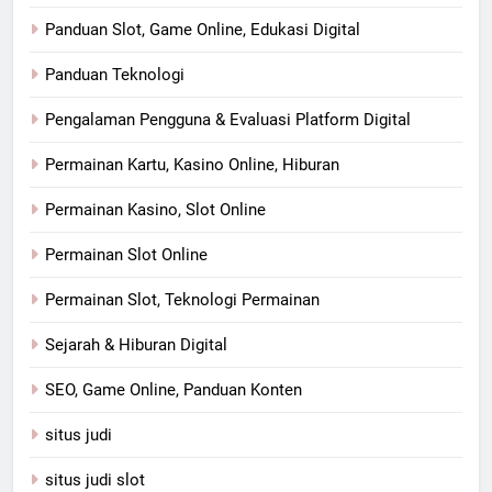
Panduan Slot, Game Online, Edukasi Digital
Panduan Teknologi
Pengalaman Pengguna & Evaluasi Platform Digital
Permainan Kartu, Kasino Online, Hiburan
Permainan Kasino, Slot Online
Permainan Slot Online
Permainan Slot, Teknologi Permainan
Sejarah & Hiburan Digital
SEO, Game Online, Panduan Konten
situs judi
situs judi slot