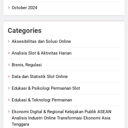
October 2024
Categories
Aksesibilitas dan Solusi Online
Analisis Slot & Aktivitas Harian
Bisnis, Regulasi
Data dan Statistik Slot Online
Edukasi & Psikologi Permainan Slot
Edukasi & Teknologi Permainan
Ekonomi Digital & Regional Kebijakan Publik ASEAN
Analisis Industri Online Transformasi Ekonomi Asia
Tenggara