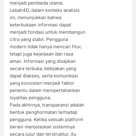
menjadi pembeda utama.
Lebah4D, dalam konteks analisis
ini, menunjukkan bahwa
keterbukaan informasi dapat
menjadi fondasi untuk membangun
citra yang stabil. Pengguna
modern tidak hanya mencari fitur,
tetapi juga kejelasan dan rasa
aman. Informasi yang disajikan
secara terbuka, kebijakan yang
dapat diakses, serta komunikasi
yang konsisten menjadi faktor
penentu dalam mempertahankan
loyalitas pengguna.
Pada akhirnya, transparansi adalah
bentuk penghormatan terhadap
pengguna. Ketika sebuah platform
berani menjelaskan sistemnya
secara jujur dan terstruktur, itu