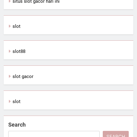
situs slot gacor hari ini
slot
slot88
slot gacor
slot
Search
SEARCH