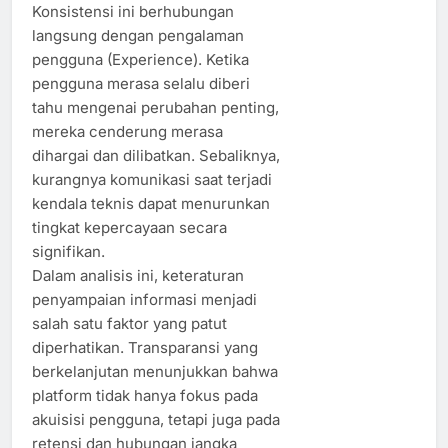
Konsistensi ini berhubungan
langsung dengan pengalaman
pengguna (Experience). Ketika
pengguna merasa selalu diberi
tahu mengenai perubahan penting,
mereka cenderung merasa
dihargai dan dilibatkan. Sebaliknya,
kurangnya komunikasi saat terjadi
kendala teknis dapat menurunkan
tingkat kepercayaan secara
signifikan.
Dalam analisis ini, keteraturan
penyampaian informasi menjadi
salah satu faktor yang patut
diperhatikan. Transparansi yang
berkelanjutan menunjukkan bahwa
platform tidak hanya fokus pada
akuisisi pengguna, tetapi juga pada
retensi dan hubungan jangka