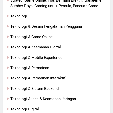
Strategi Game Online, Tips Bermain Efektif, Manajemen
Sumber Daya, Gaming untuk Pemula, Panduan Game
Teknologi
Teknologi & Desain Pengalaman Pengguna
Teknologi & Game Online
Teknologi & Keamanan Digital
Teknologi & Mobile Experience
Teknologi & Permainan
Teknologi & Permainan Interaktif
Teknologi & Sistem Backend
Teknologi Akses & Keamanan Jaringan
Teknologi Digital