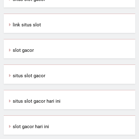
link situs slot
slot gacor
situs slot gacor
situs slot gacor hari ini
slot gacor hari ini