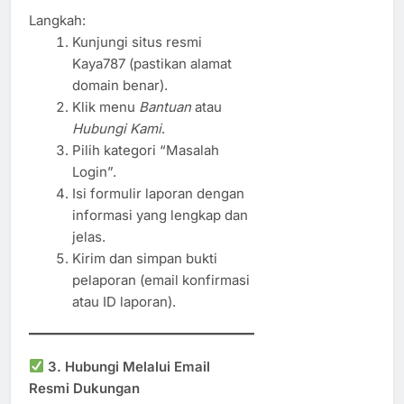
Langkah:
Kunjungi situs resmi
Kaya787 (pastikan alamat
domain benar).
Klik menu
Bantuan
atau
Hubungi Kami
.
Pilih kategori “Masalah
Login”.
Isi formulir laporan dengan
informasi yang lengkap dan
jelas.
Kirim dan simpan bukti
pelaporan (email konfirmasi
atau ID laporan).
3.
Hubungi Melalui Email
Resmi Dukungan