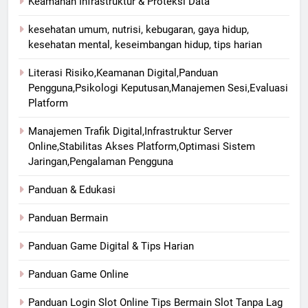
Keamanan Infrastruktur & Proteksi Data
kesehatan umum, nutrisi, kebugaran, gaya hidup,
kesehatan mental, keseimbangan hidup, tips harian
Literasi Risiko,Keamanan Digital,Panduan
Pengguna,Psikologi Keputusan,Manajemen Sesi,Evaluasi
Platform
Manajemen Trafik Digital,Infrastruktur Server
Online,Stabilitas Akses Platform,Optimasi Sistem
Jaringan,Pengalaman Pengguna
Panduan & Edukasi
Panduan Bermain
Panduan Game Digital & Tips Harian
Panduan Game Online
Panduan Login Slot Online Tips Bermain Slot Tanpa Lag