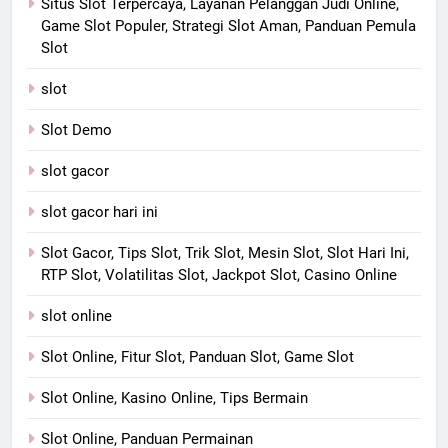
Situs Slot Terpercaya, Layanan Pelanggan Judi Online,
Game Slot Populer, Strategi Slot Aman, Panduan Pemula
Slot
slot
Slot Demo
slot gacor
slot gacor hari ini
Slot Gacor, Tips Slot, Trik Slot, Mesin Slot, Slot Hari Ini,
RTP Slot, Volatilitas Slot, Jackpot Slot, Casino Online
slot online
Slot Online, Fitur Slot, Panduan Slot, Game Slot
Slot Online, Kasino Online, Tips Bermain
Slot Online, Panduan Permainan