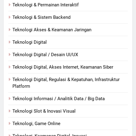
Teknologi & Permainan Interaktif
Teknologi & Sistem Backend
Teknologi Akses & Keamanan Jaringan
Teknologi Digital
Teknologi Digital / Desain UI/UX
Teknologi Digital, Akses Internet, Keamanan Siber
Teknologi Digital, Regulasi & Kepatuhan, Infrastruktur
Platform
Teknologi Informasi / Analitik Data / Big Data
Teknologi Slot & Inovasi Visual
Teknologi, Game Online
Teknologi, Keamanan Digital, Inovasi