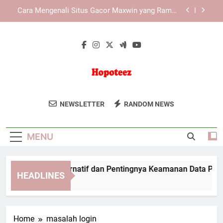
Skip
Bagaimana Media Teknologi Membantu
to
Pertumbuhan Ekonomi Digital
content
Peran Sistem Backend dalam Menjaga Stabilitas
Platform Digital Tiara4D
LAE138 Link Alternatif dan Pentingnya Keamanan
Data Pengguna
Cara Mengenali Situs Gacor Maxwin yang Ramah
Pengguna
Hopoteez
Hopoteez Menyediakan Layanan
Bagaimana Media Teknologi Membantu
NEWSLETTER
RANDOM NEWS
Pertumbuhan Ekonomi Digital
Pembuatan T-Shirt Dan Merchandise
Peran Sistem Backend dalam Menjaga Stabilitas
Kustom Dengan Desain Kreatif Dan
Platform Digital Tiara4D
MENU
Harga Terjangkau.
AE138 Link Alternatif dan Pentingnya Keamanan Data Pengg
HEADLINES
 Months Ago
Home
masalah login