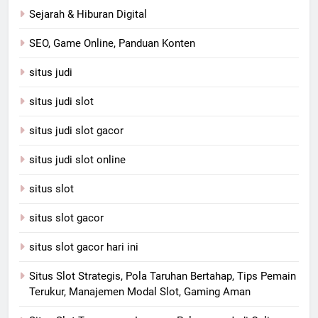
Sejarah & Hiburan Digital
SEO, Game Online, Panduan Konten
situs judi
situs judi slot
situs judi slot gacor
situs judi slot online
situs slot
situs slot gacor
situs slot gacor hari ini
Situs Slot Strategis, Pola Taruhan Bertahap, Tips Pemain
Terukur, Manajemen Modal Slot, Gaming Aman