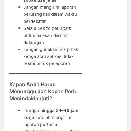
sopan dan jelas
Jangan mengirim laporan
berulang kali dalam waktu
berdekatan
Selalu cek folder
spam
untuk balasan dari tim
dukungan
Jangan gunakan link pihak
ketiga atau aplikasi tidak
resmi untuk pelaporan
Kapan Anda Harus
Menunggu dan Kapan Perlu
Menindaklanjuti?
Tunggu
hingga 24–48 jam
kerja
setelah mengirim
laporan pertama