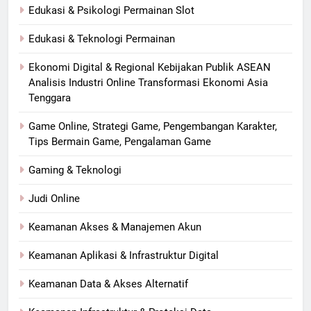
Edukasi & Psikologi Permainan Slot
Edukasi & Teknologi Permainan
Ekonomi Digital & Regional Kebijakan Publik ASEAN
Analisis Industri Online Transformasi Ekonomi Asia
Tenggara
Game Online, Strategi Game, Pengembangan Karakter,
Tips Bermain Game, Pengalaman Game
Gaming & Teknologi
Judi Online
Keamanan Akses & Manajemen Akun
Keamanan Aplikasi & Infrastruktur Digital
Keamanan Data & Akses Alternatif