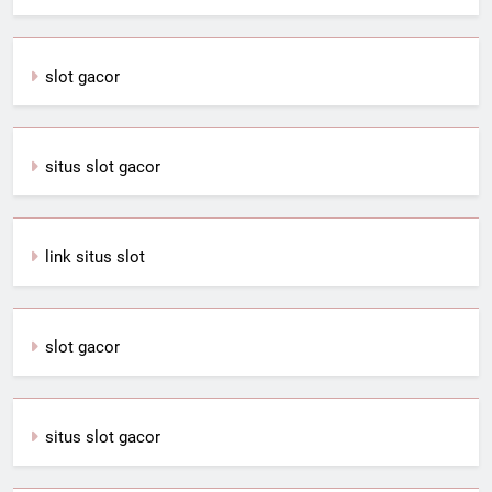
slot gacor
situs slot gacor
link situs slot
slot gacor
situs slot gacor