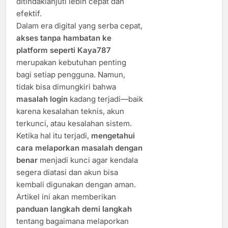
ditindaklanjuti lebih cepat dan
efektif.
Dalam era digital yang serba cepat,
akses tanpa hambatan ke
platform seperti Kaya787
merupakan kebutuhan penting
bagi setiap pengguna. Namun,
tidak bisa dimungkiri bahwa
masalah login
kadang terjadi—baik
karena kesalahan teknis, akun
terkunci, atau kesalahan sistem.
Ketika hal itu terjadi,
mengetahui
cara melaporkan masalah dengan
benar
menjadi kunci agar kendala
segera diatasi dan akun bisa
kembali digunakan dengan aman.
Artikel ini akan memberikan
panduan langkah demi langkah
tentang bagaimana melaporkan