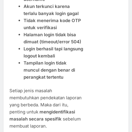
Akun terkunci karena
terlalu banyak login gagal
Tidak menerima kode OTP
untuk verifikasi
Halaman login tidak bisa
dimuat (timeout/error 504)
Login berhasil tapi langsung
logout kembali
Tampilan login tidak
muncul dengan benar di
perangkat tertentu
Setiap jenis masalah
membutuhkan pendekatan laporan
yang berbeda. Maka dari itu,
penting untuk
mengidentifikasi
masalah secara spesifik
sebelum
membuat laporan.