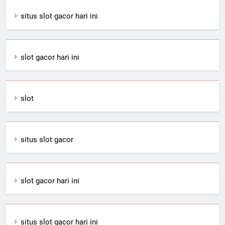
situs slot gacor hari ini
slot gacor hari ini
slot
situs slot gacor
slot gacor hari ini
situs slot gacor hari ini