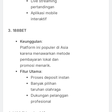
Live streaming
pertandingan
Aplikasi mobile
interaktif
3. 188BET
Keunggulan
:
Platform ini populer di Asia
karena menawarkan metode
pembayaran lokal dan
promosi menarik.
Fitur Utama
:
Proses deposit instan
Banyak pilihan
taruhan olahraga
Dukungan pelanggan
profesional