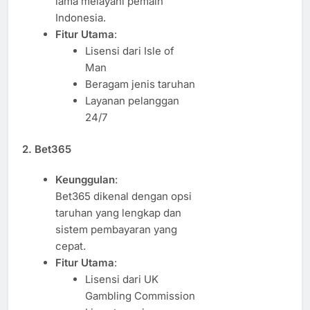
lama melayani pemain
Indonesia.
Fitur Utama
:
Lisensi dari Isle of
Man
Beragam jenis taruhan
Layanan pelanggan
24/7
2. Bet365
Keunggulan
:
Bet365 dikenal dengan opsi
taruhan yang lengkap dan
sistem pembayaran yang
cepat.
Fitur Utama
:
Lisensi dari UK
Gambling Commission