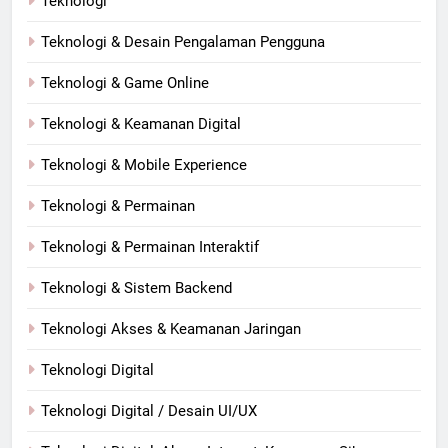
Teknologi
Teknologi & Desain Pengalaman Pengguna
Teknologi & Game Online
Teknologi & Keamanan Digital
Teknologi & Mobile Experience
Teknologi & Permainan
Teknologi & Permainan Interaktif
Teknologi & Sistem Backend
Teknologi Akses & Keamanan Jaringan
Teknologi Digital
Teknologi Digital / Desain UI/UX