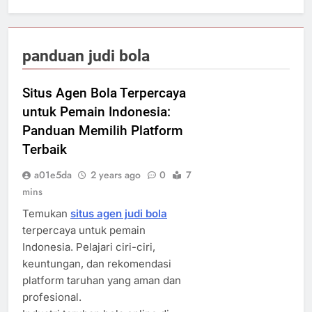
panduan judi bola
Situs Agen Bola Terpercaya
untuk Pemain Indonesia:
Panduan Memilih Platform
Terbaik
a01e5da
2 years ago
0
7
mins
Temukan
situs agen judi bola
terpercaya untuk pemain
Indonesia. Pelajari ciri-ciri,
keuntungan, dan rekomendasi
platform taruhan yang aman dan
profesional.