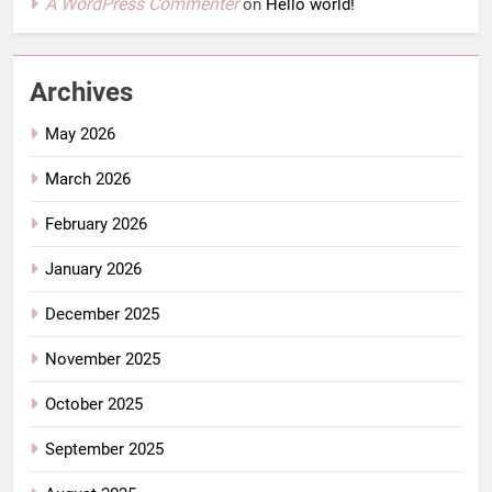
A WordPress Commenter
on
Hello world!
Archives
May 2026
March 2026
February 2026
January 2026
December 2025
November 2025
October 2025
September 2025