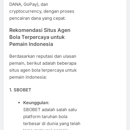
DANA, GoPay), dan
cryptocurrency, dengan proses
pencairan dana yang cepat.
Rekomendasi Situs Agen
Bola Terpercaya untuk
Pemain Indonesia
Berdasarkan reputasi dan ulasan
pemain, berikut adalah beberapa
situs agen bola terpercaya untuk
pemain Indonesia:
1. SBOBET
Keunggulan
:
SBOBET adalah salah satu
platform taruhan bola
terbesar di dunia yang telah