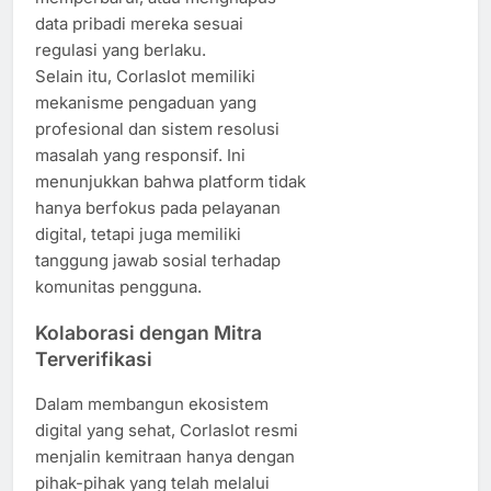
data pribadi mereka sesuai
regulasi yang berlaku.
Selain itu, Corlaslot memiliki
mekanisme pengaduan yang
profesional dan sistem resolusi
masalah yang responsif. Ini
menunjukkan bahwa platform tidak
hanya berfokus pada pelayanan
digital, tetapi juga memiliki
tanggung jawab sosial terhadap
komunitas pengguna.
Kolaborasi dengan Mitra
Terverifikasi
Dalam membangun ekosistem
digital yang sehat, Corlaslot resmi
menjalin kemitraan hanya dengan
pihak-pihak yang telah melalui