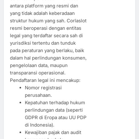
antara platform yang resmi dan
yang tidak adalah keberadaan
struktur hukum yang sah. Corlaslot
resmi beroperasi dengan entitas
legal yang terdaftar secara sah di
yurisdiksi tertentu dan tunduk
pada peraturan yang berlaku, baik
dalam hal perlindungan konsumen,
pengelolaan data, maupun
transparansi operasional.
Pendaftaran legal ini mencakup:
Nomor registrasi
perusahaan.
Kepatuhan terhadap hukum
perlindungan data (seperti
GDPR di Eropa atau UU PDP
di Indonesia).
Kewajiban pajak dan audit