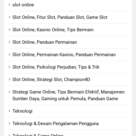
slot online
Slot Online, Fitur Slot, Panduan Slot, Game Slot
Slot Online, Kasino Online, Tips Bermain
Slot Online, Panduan Permainan
Slot Online, Permainan Kasino, Panduan Permainan
Slot Online, Psikologi Perjudian, Tips & Trik
Slot Online, Strategi Slot, Champion4D
Strategi Game Online, Tips Bermain Efektif, Manajemen
Sumber Daya, Gaming untuk Pemula, Panduan Game
Teknologi
Teknologi & Desain Pengalaman Pengguna
Teknologi & Game Online