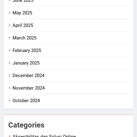
June 2025
May 2025
April 2025
March 2025
February 2025
January 2025
December 2024
November 2024
October 2024
Categories
Aksesibilitas dan Solusi Online