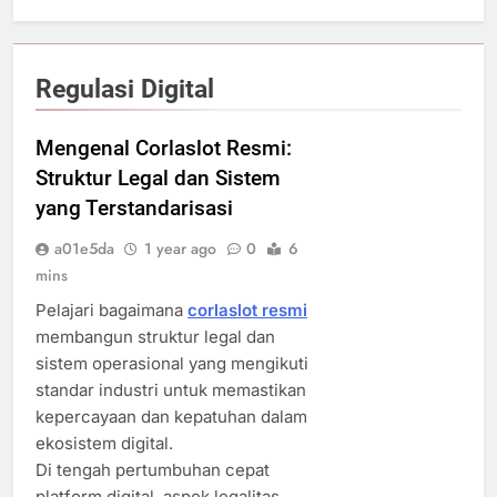
Regulasi Digital
Mengenal Corlaslot Resmi:
Struktur Legal dan Sistem
yang Terstandarisasi
a01e5da
1 year ago
0
6
mins
Pelajari bagaimana
corlaslot resmi
membangun struktur legal dan
sistem operasional yang mengikuti
standar industri untuk memastikan
kepercayaan dan kepatuhan dalam
ekosistem digital.
Di tengah pertumbuhan cepat
platform digital, aspek legalitas