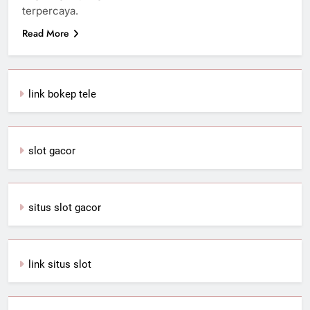
terpercaya.
Read More
link bokep tele
slot gacor
situs slot gacor
link situs slot