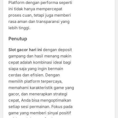
Platform dengan performa seperti
ini tidak hanya mempercepat
proses cuan, tetapi juga memberi
rasa aman dan transparansi yang
lebih tinggi.
Penutup
Slot gacor hari ini
dengan deposit
gampang dan hasil menang makin
cepat adalah kombinasi ideal bagi
siapa saja yang ingin bermain
cerdas dan efisien. Dengan
memilih platform terpercaya,
memahami karakteristik game yang
gacor, dan menerapkan strategi
cepat, Anda bisa mengoptimalkan
setiap sesi permainan. Fokus pada
game yang memberi sinyal positif