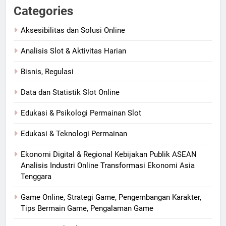
Categories
Aksesibilitas dan Solusi Online
Analisis Slot & Aktivitas Harian
Bisnis, Regulasi
Data dan Statistik Slot Online
Edukasi & Psikologi Permainan Slot
Edukasi & Teknologi Permainan
Ekonomi Digital & Regional Kebijakan Publik ASEAN
Analisis Industri Online Transformasi Ekonomi Asia
Tenggara
Game Online, Strategi Game, Pengembangan Karakter,
Tips Bermain Game, Pengalaman Game