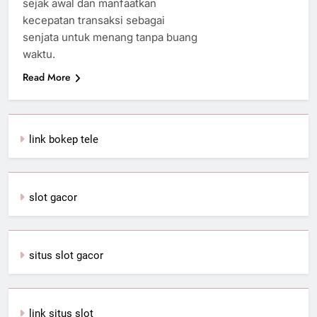
sejak awal dan manfaatkan
kecepatan transaksi sebagai
senjata untuk menang tanpa buang
waktu.
Read More
link bokep tele
slot gacor
situs slot gacor
link situs slot