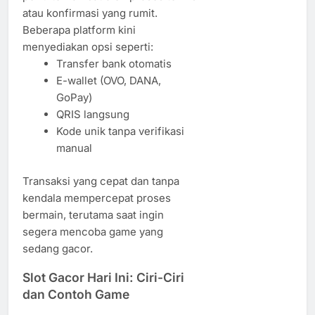
atau konfirmasi yang rumit.
Beberapa platform kini
menyediakan opsi seperti:
Transfer bank otomatis
E-wallet (OVO, DANA,
GoPay)
QRIS langsung
Kode unik tanpa verifikasi
manual
Transaksi yang cepat dan tanpa
kendala mempercepat proses
bermain, terutama saat ingin
segera mencoba game yang
sedang gacor.
Slot Gacor Hari Ini: Ciri-Ciri
dan Contoh Game