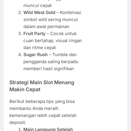
muncul cepat
Wild West Gold
– Kombinasi
simbol wild sering muncul
dalam awal permainan
Fruit Party
– Cocok untuk
cuan bertahap, visual ringan
dan ritme cepat
Sugar Rush
– Tumble dan
pengganda saling berpadu
memberi hasil signifikan
Strategi Main Slot Menang
Makin Cepat
Berikut beberapa tips yang bisa
membantu Anda meraih
kemenangan lebih cepat setelah
deposit:
Main Langsung Setelah