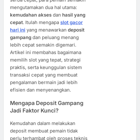
mengutamakan dua hal utama:
kemudahan akses
dan
hasil yang
cepat
. Itulah mengapa
slot gacor
hari ini
yang menawarkan
deposit
gampang
dan peluang menang
lebih cepat semakin digemari.
Artikel ini membahas bagaimana
memilih slot yang tepat, strategi
praktis, serta keunggulan sistem
transaksi cepat yang membuat
pengalaman bermain jadi lebih
efisien dan menyenangkan.
Mengapa Deposit Gampang
Jadi Faktor Kunci?
Kemudahan dalam melakukan
deposit membuat pemain tidak
perlu terhambat oleh proses teknis