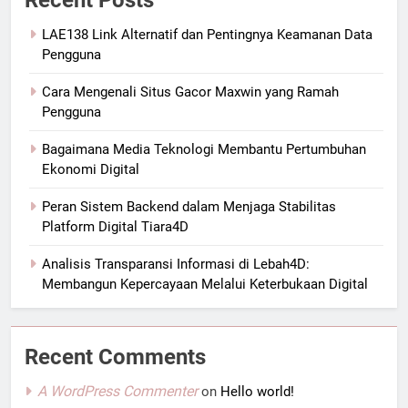
LAE138 Link Alternatif dan Pentingnya Keamanan Data
Pengguna
Cara Mengenali Situs Gacor Maxwin yang Ramah
Pengguna
Bagaimana Media Teknologi Membantu Pertumbuhan
Ekonomi Digital
Peran Sistem Backend dalam Menjaga Stabilitas
Platform Digital Tiara4D
Analisis Transparansi Informasi di Lebah4D:
Membangun Kepercayaan Melalui Keterbukaan Digital
Recent Comments
A WordPress Commenter
on
Hello world!