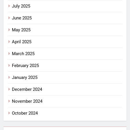
July 2025
June 2025
May 2025
April 2025
March 2025
February 2025
January 2025
December 2024
November 2024
October 2024