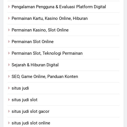
Pengalaman Pengguna & Evaluasi Platform Digital
Permainan Kartu, Kasino Online, Hiburan
Permainan Kasino, Slot Online
Permainan Slot Online
Permainan Slot, Teknologi Permainan
Sejarah & Hiburan Digital
SEO, Game Online, Panduan Konten
situs judi
situs judi slot
situs judi slot gacor
situs judi slot online