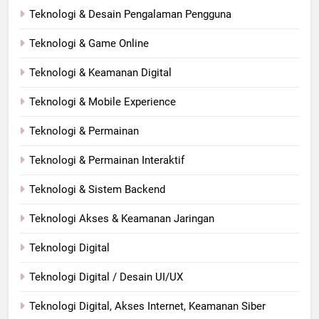
Teknologi & Desain Pengalaman Pengguna
Teknologi & Game Online
Teknologi & Keamanan Digital
Teknologi & Mobile Experience
Teknologi & Permainan
Teknologi & Permainan Interaktif
Teknologi & Sistem Backend
Teknologi Akses & Keamanan Jaringan
Teknologi Digital
Teknologi Digital / Desain UI/UX
Teknologi Digital, Akses Internet, Keamanan Siber