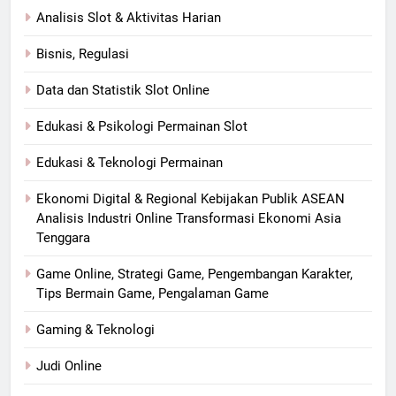
Analisis Slot & Aktivitas Harian
Bisnis, Regulasi
Data dan Statistik Slot Online
Edukasi & Psikologi Permainan Slot
Edukasi & Teknologi Permainan
Ekonomi Digital & Regional Kebijakan Publik ASEAN
Analisis Industri Online Transformasi Ekonomi Asia
Tenggara
Game Online, Strategi Game, Pengembangan Karakter,
Tips Bermain Game, Pengalaman Game
Gaming & Teknologi
Judi Online