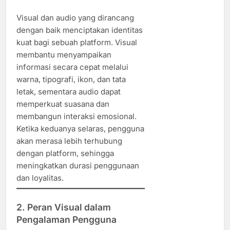
Visual dan audio yang dirancang
dengan baik menciptakan identitas
kuat bagi sebuah platform. Visual
membantu menyampaikan
informasi secara cepat melalui
warna, tipografi, ikon, dan tata
letak, sementara audio dapat
memperkuat suasana dan
membangun interaksi emosional.
Ketika keduanya selaras, pengguna
akan merasa lebih terhubung
dengan platform, sehingga
meningkatkan durasi penggunaan
dan loyalitas.
2. Peran Visual dalam
Pengalaman Pengguna