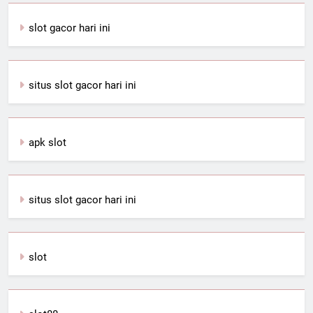
slot gacor hari ini
situs slot gacor hari ini
apk slot
situs slot gacor hari ini
slot