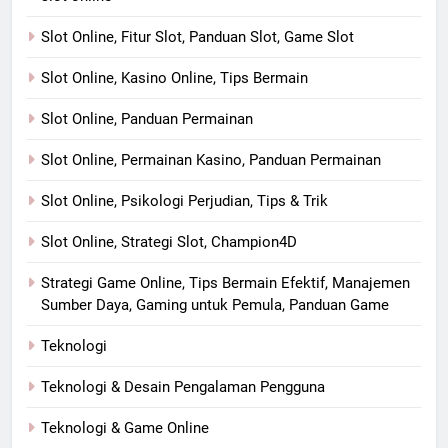
Slot Online, Fitur Slot, Panduan Slot, Game Slot
Slot Online, Kasino Online, Tips Bermain
Slot Online, Panduan Permainan
Slot Online, Permainan Kasino, Panduan Permainan
Slot Online, Psikologi Perjudian, Tips & Trik
Slot Online, Strategi Slot, Champion4D
Strategi Game Online, Tips Bermain Efektif, Manajemen
Sumber Daya, Gaming untuk Pemula, Panduan Game
Teknologi
Teknologi & Desain Pengalaman Pengguna
Teknologi & Game Online