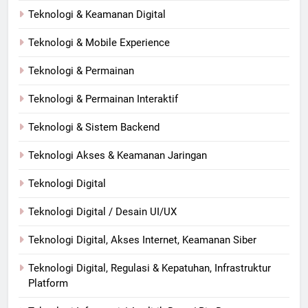
Teknologi & Keamanan Digital
Teknologi & Mobile Experience
Teknologi & Permainan
Teknologi & Permainan Interaktif
Teknologi & Sistem Backend
Teknologi Akses & Keamanan Jaringan
Teknologi Digital
Teknologi Digital / Desain UI/UX
Teknologi Digital, Akses Internet, Keamanan Siber
Teknologi Digital, Regulasi & Kepatuhan, Infrastruktur
Platform