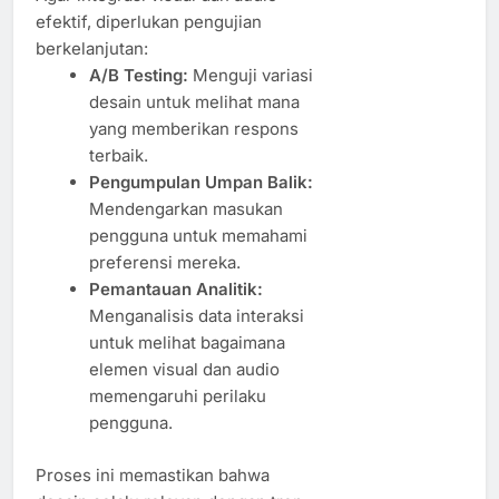
efektif, diperlukan pengujian
berkelanjutan:
A/B Testing:
Menguji variasi
desain untuk melihat mana
yang memberikan respons
terbaik.
Pengumpulan Umpan Balik:
Mendengarkan masukan
pengguna untuk memahami
preferensi mereka.
Pemantauan Analitik:
Menganalisis data interaksi
untuk melihat bagaimana
elemen visual dan audio
memengaruhi perilaku
pengguna.
Proses ini memastikan bahwa