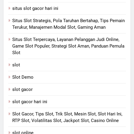
situs slot gacor hari ini
Situs Slot Strategis, Pola Taruhan Bertahap, Tips Pemain
Terukur, Manajemen Modal Slot, Gaming Aman
Situs Slot Terpercaya, Layanan Pelanggan Judi Online,
Game Slot Populer, Strategi Slot Aman, Panduan Pemula
Slot
slot
Slot Demo
slot gacor
slot gacor hari ini
Slot Gacor, Tips Slot, Trik Slot, Mesin Slot, Slot Hari Ini,
RTP Slot, Volatilitas Slot, Jackpot Slot, Casino Online
slot online