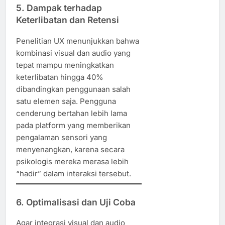
5. Dampak terhadap
Keterlibatan dan Retensi
Penelitian UX menunjukkan bahwa
kombinasi visual dan audio yang
tepat mampu meningkatkan
keterlibatan hingga 40%
dibandingkan penggunaan salah
satu elemen saja. Pengguna
cenderung bertahan lebih lama
pada platform yang memberikan
pengalaman sensori yang
menyenangkan, karena secara
psikologis mereka merasa lebih
“hadir” dalam interaksi tersebut.
6. Optimalisasi dan Uji Coba
Agar integrasi visual dan audio