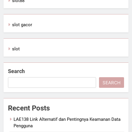
slot88
slot gacor
slot
Search
SEARCH
Recent Posts
LAE138 Link Alternatif dan Pentingnya Keamanan Data
Pengguna