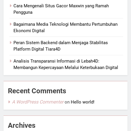
Cara Mengenali Situs Gacor Maxwin yang Ramah
Pengguna
Bagaimana Media Teknologi Membantu Pertumbuhan
Ekonomi Digital
Peran Sistem Backend dalam Menjaga Stabilitas
Platform Digital Tiara4D
Analisis Transparansi Informasi di Lebah4D:
Membangun Kepercayaan Melalui Keterbukaan Digital
Recent Comments
A WordPress Commenter
on
Hello world!
Archives