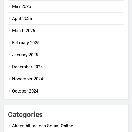
May 2025
April 2025
March 2025
February 2025
January 2025
December 2024
November 2024
October 2024
Categories
Aksesibilitas dan Solusi Online