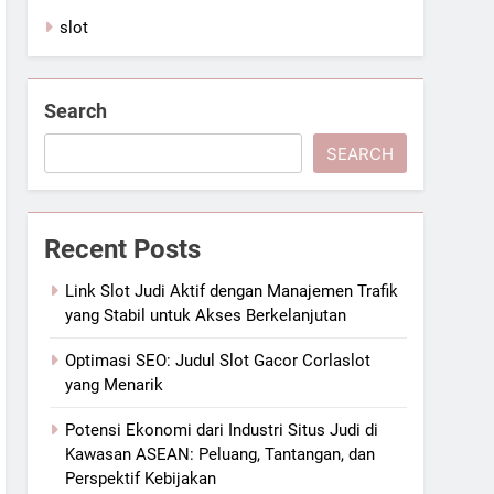
slot
Search
SEARCH
Recent Posts
Link Slot Judi Aktif dengan Manajemen Trafik
yang Stabil untuk Akses Berkelanjutan
Optimasi SEO: Judul Slot Gacor Corlaslot
yang Menarik
Potensi Ekonomi dari Industri Situs Judi di
Kawasan ASEAN: Peluang, Tantangan, dan
Perspektif Kebijakan