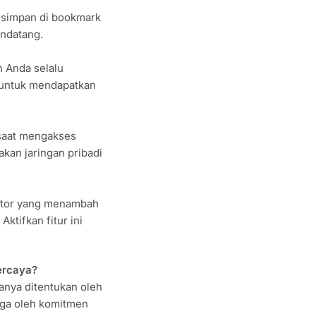
, simpan di bookmark
ndatang.
n Anda selalu
 untuk mendapatkan
 saat mengakses
akan jaringan pribadi
aktor yang menambah
ktifkan fitur ini
ercaya?
hanya ditentukan oleh
uga oleh komitmen