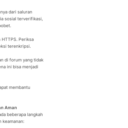
nya dari saluran
 sosial terverifikasi,
bobet.
n HTTPS. Periksa
si terenkripsi.
 di forum yang tidak
ena ini bisa menjadi
dapat membantu
gan Aman
 ada beberapa langkah
n keamanan: