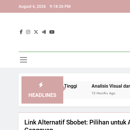
Skip
August 6, 2026
9:18:27 PM
to
content
Hop
Hopoteez 
ang yang Sangat Tinggi
Analisis Visual dan Audio pada 
12 Months Ago
HEADLINES
Link Alternatif Sbobet: Pilihan untuk