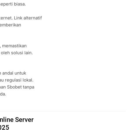
eperti biasa.
rnet. Link alternatif
memberikan
t, memastikan
oleh solusi lain.
n andal untuk
u regulasi lokal.
anan Sbobet tanpa
da.
nline Server
025