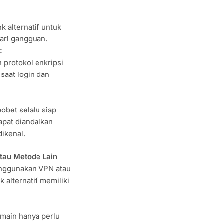
 alternatif untuk
ari gangguan.
:
n protokol enkripsi
saat login dan
obet selalu siap
apat diandalkan
dikenal.
atau Metode Lain
nggunakan VPN atau
 alternatif memiliki
main hanya perlu