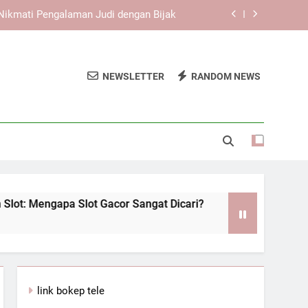
 Nikmati Pengalaman Judi dengan Bijak
et: Pilihan untuk Akses Tanpa Gangguan
Menuju Tubuh Bugar dan Pikiran Segar
NEWSLETTER
RANDOM NEWS
n Audio pada Platform Digital Interaktif
tom Dengan Desain Kreatif Dan Harga Terjangkau.
 Nikmati Pengalaman Judi dengan Bijak
et: Pilihan untuk Akses Tanpa Gangguan
Menuju Tubuh Bugar dan Pikiran Segar
pa Slot Gacor Sangat Dicari?
Teknologi Enkripsi pada L
9 Months Ago
link bokep tele