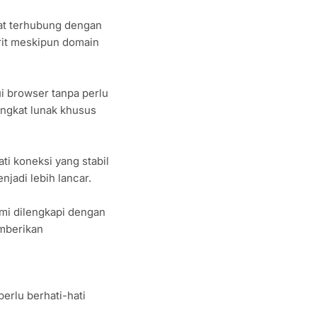
pat terhubung dengan
rit meskipun domain
ui browser tanpa perlu
ngkat lunak khusus
ti koneksi yang stabil
jadi lebih lancar.
smi dilengkapi dengan
emberikan
erlu berhati-hati