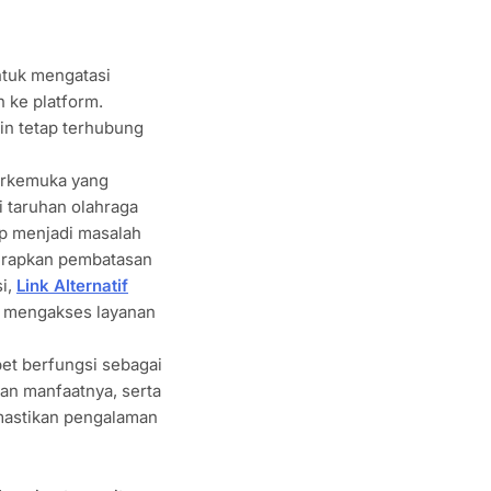
ntuk mengatasi
 ke platform.
in tetap terhubung
terkemuka yang
 taruhan olahraga
ap menjadi masalah
erapkan pembatasan
si,
Link Alternatif
t mengakses layanan
bet berfungsi sebagai
kan manfaatnya, serta
mastikan pengalaman