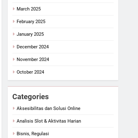
March 2025
February 2025
January 2025
December 2024
November 2024
October 2024
Categories
Aksesibilitas dan Solusi Online
Analisis Slot & Aktivitas Harian
Bisnis, Regulasi