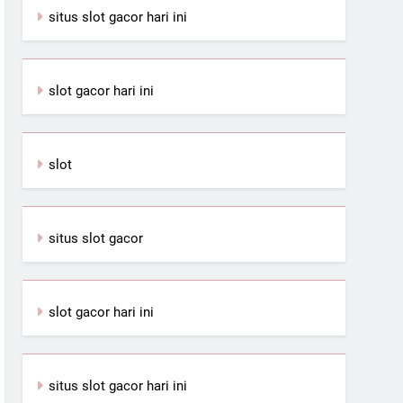
situs slot gacor hari ini
slot gacor hari ini
slot
situs slot gacor
slot gacor hari ini
situs slot gacor hari ini