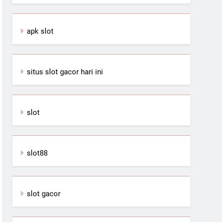
apk slot
situs slot gacor hari ini
slot
slot88
slot gacor